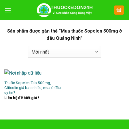
Chuyển
đến
nội
dung
Sản phẩm được gắn thẻ “Mua thuốc Sopelen 500mg ở
đâu Quảng Ninh”
Thuốc Sopelen Tab 500mg,
Citicolin giá bao nhiêu, mua ở đâu
uy tín?
Liên hệ để biết giá !