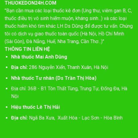
THUOKEDON24H.COM
"Bạn cần mua các loại thuốc kê đơn (Ung thư, viêm gan B, C,
thuốc điều trị vô sinh hiếm muộn, kháng sinh...) và các loại
thuốc hiếm khó tìm khác LH Ds Dũng để được tư vấn. Chúng
tôi có dịch vụ giao thuốc toàn quốc (Hà Nội, Hồ Chí Minh
(Sài Gòn), Đà Nẵng, Huế, Nha Trang, Cần Thơ...)"
THÔNG TIN LIÊN HỆ
Nhà thuốc Mai Anh Dũng
Địa chỉ:
286 Nguyễn Xiển, Thanh Xuân, Hà Nội
Nhà thuốc Tư nhân (Ds Trần Thị Hòa)
Địa chỉ: 36B - B1 Tôn Thất Tùng, Trung Tự, Đống Đa, Hà
Nội
Hiệu thuốc Lê Thị Hải
Địa chỉ:
Ngã Ba Xưa, Xuất Hóa - Lạc Sơn - Hòa Bình