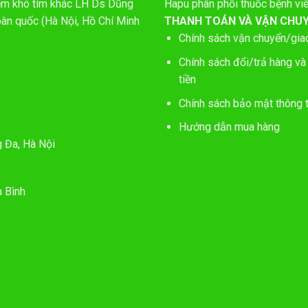
hiếm khó tìm khác LH Ds Dũng
Hapu phân phối thuốc bệnh vi
oàn quốc (Hà Nội, Hồ Chí Minh
THANH TOÁN VÀ VẬN CHU
Chính sách vận chuyển/gia
Chính sách đổi/trả hàng và
tiền
Chính sách bảo mật thông t
Hướng dẫn mua hàng
g Đa, Hà Nội
 Bình