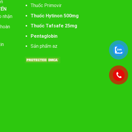
ên
Thuốc Primovir
YỂN
Thuốc Hytinon 500mg
o nhận
Thuốc Tafsafe 25mg
 hoàn
Pentaglobin
in
Sản phẩm az