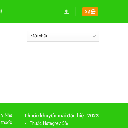
HỆ
0
₫
ÍN
Nhà
Thuốc khuyến mãi đặc biệt 2023
 thuốc
Thuốc Natagrev 5%