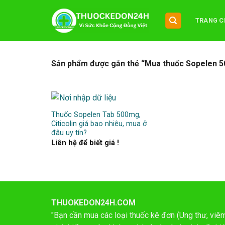
Chuyển
đến
TRANG C
nội
dung
Sản phẩm được gắn thẻ “Mua thuốc Sopelen 5
Thuốc Sopelen Tab 500mg,
Citicolin giá bao nhiêu, mua ở
đâu uy tín?
Liên hệ để biết giá !
THUOKEDON24H.COM
"Bạn cần mua các loại thuốc kê đơn (Ung thư, viêm 