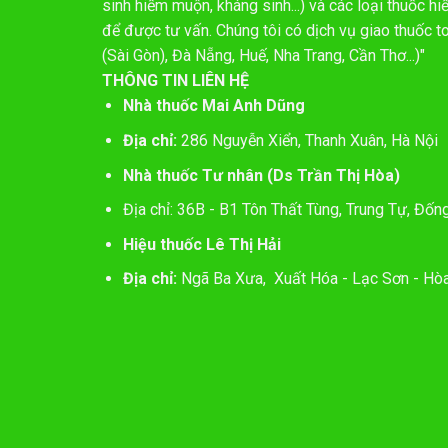
sinh hiếm muộn, kháng sinh...) và các loại thuốc 
để được tư vấn. Chúng tôi có dịch vụ giao thuốc t
(Sài Gòn), Đà Nẵng, Huế, Nha Trang, Cần Thơ...)"
THÔNG TIN LIÊN HỆ
Nhà thuốc Mai Anh Dũng
Địa chỉ:
286 Nguyễn Xiển, Thanh Xuân, Hà Nội
Nhà thuốc Tư nhân (Ds Trần Thị Hòa)
Địa chỉ: 36B - B1 Tôn Thất Tùng, Trung Tự, Đốn
Hiệu thuốc Lê Thị Hải
Địa chỉ:
Ngã Ba Xưa, Xuất Hóa - Lạc Sơn - Hòa