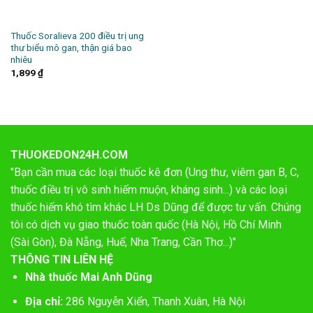
Thuốc Soralieva 200 điều trị ung
thư biểu mô gan, thận giá bao
nhiêu
1,899
₫
THUOKEDON24H.COM
"Bạn cần mua các loại thuốc kê đơn (Ung thư, viêm gan B, C,
thuốc điều trị vô sinh hiếm muộn, kháng sinh...) và các loại
thuốc hiếm khó tìm khác LH Ds Dũng để được tư vấn. Chúng
tôi có dịch vụ giao thuốc toàn quốc (Hà Nội, Hồ Chí Minh
(Sài Gòn), Đà Nẵng, Huế, Nha Trang, Cần Thơ...)"
THÔNG TIN LIÊN HỆ
Nhà thuốc Mai Anh Dũng
Địa chỉ:
286 Nguyễn Xiển, Thanh Xuân, Hà Nội