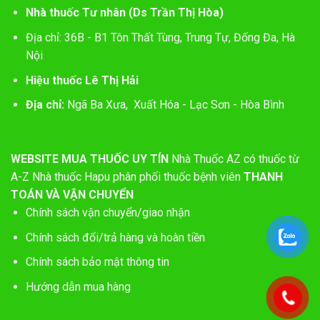
Nhà thuốc Tư nhân (Ds Trần Thị Hòa)
Địa chỉ: 36B - B1 Tôn Thất Tùng, Trung Tự, Đống Đa, Hà
Nội
Hiệu thuốc Lê Thị Hải
Địa chỉ:
Ngã Ba Xưa, Xuất Hóa - Lạc Sơn - Hòa Bình
WEBSITE MUA THUỐC UY TÍN
Nhà Thuốc AZ có thuốc từ
A-Z
Nhà thuốc Hapu phân phối thuốc bệnh viên
THANH
TOÁN VÀ VẬN CHUYỂN
Chính sách vận chuyển/giao nhận
Chính sách đổi/trả hàng và hoàn tiền
Chính sách bảo mật thông tin
Hướng dẫn mua hàng