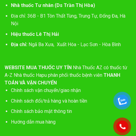
Nhà thuốc Tư nhân (Ds Trần Thị Hòa)
Địa chỉ: 36B - B1 Tôn Thất Tùng, Trung Tự, Đống Đa, Hà
Nội
Hiệu thuốc Lê Thị Hải
Địa chỉ:
Ngã Ba Xưa, Xuất Hóa - Lạc Sơn - Hòa Bình
WEBSITE MUA THUỐC UY TÍN
Nhà Thuốc AZ có thuốc từ
A-Z
Nhà thuốc Hapu phân phối thuốc bệnh viên
THANH
TOÁN VÀ VẬN CHUYỂN
Chính sách vận chuyển/giao nhận
Chính sách đổi/trả hàng và hoàn tiền
Chính sách bảo mật thông tin
Hướng dẫn mua hàng