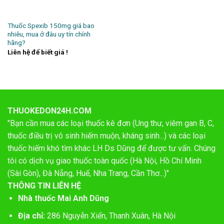
Thuốc Spexib 150mg giá bao
nhiêu, mua ở đâu uy tín chính
hãng?
Liên hệ để biết giá !
THUOKEDON24H.COM
"Bạn cần mua các loại thuốc kê đơn (Ung thư, viêm gan B, C,
thuốc điều trị vô sinh hiếm muộn, kháng sinh...) và các loại
thuốc hiếm khó tìm khác LH Ds Dũng để được tư vấn. Chúng
tôi có dịch vụ giao thuốc toàn quốc (Hà Nội, Hồ Chí Minh
(Sài Gòn), Đà Nẵng, Huế, Nha Trang, Cần Thơ...)"
THÔNG TIN LIÊN HỆ
Nhà thuốc Mai Anh Dũng
Địa chỉ:
286 Nguyễn Xiển, Thanh Xuân, Hà Nội