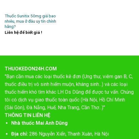
Thuốc Sunitix 50mg giá bao
nhiêu, mua ở đâu uy tín chính
hãng?
Liên hệ để biết giá !
THUOKEDON24H.COM
"Bạn cần mua các loại thuốc kê đơn (Ung thư, viêm gan B, C,
thuốc điều trị vô sinh hiếm muộn, kháng sinh...) và các loại
thuốc hiếm khó tìm khác LH Ds Dũng để được tư vấn. Chúng
tôi có dịch vụ giao thuốc toàn quốc (Hà Nội, Hồ Chí Minh
(Sài Gòn), Đà Nẵng, Huế, Nha Trang, Cần Thơ...)"
THÔNG TIN LIÊN HỆ
Nhà thuốc Mai Anh Dũng
Địa chỉ:
286 Nguyễn Xiển, Thanh Xuân, Hà Nội