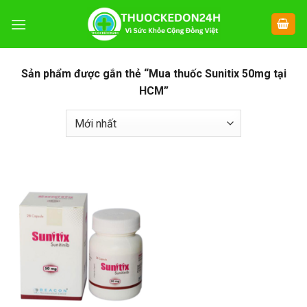
Chuyển
đến
nội
dung
Sản phẩm được gắn thẻ “Mua thuốc Sunitix 50mg tại
HCM”