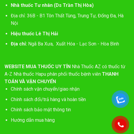
Nhà thuốc Tư nhân (Ds Trần Thị Hòa)
Địa chỉ: 36B - B1 Tôn Thất Tùng, Trung Tự, Đống Đa, Hà
Nội
Hiệu thuốc Lê Thị Hải
Địa chỉ:
Ngã Ba Xưa, Xuất Hóa - Lạc Sơn - Hòa Bình
WEBSITE MUA THUỐC UY TÍN
Nhà Thuốc AZ có thuốc từ
A-Z
Nhà thuốc Hapu phân phối thuốc bệnh viên
THANH
TOÁN VÀ VẬN CHUYỂN
Chính sách vận chuyển/giao nhận
Chính sách đổi/trả hàng và hoàn tiền
Chính sách bảo mật thông tin
Hướng dẫn mua hàng