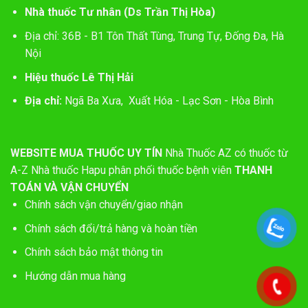
Nhà thuốc Tư nhân (Ds Trần Thị Hòa)
Địa chỉ: 36B - B1 Tôn Thất Tùng, Trung Tự, Đống Đa, Hà
Nội
Hiệu thuốc Lê Thị Hải
Địa chỉ:
Ngã Ba Xưa, Xuất Hóa - Lạc Sơn - Hòa Bình
WEBSITE MUA THUỐC UY TÍN
Nhà Thuốc AZ có thuốc từ
A-Z
Nhà thuốc Hapu phân phối thuốc bệnh viên
THANH
TOÁN VÀ VẬN CHUYỂN
Chính sách vận chuyển/giao nhận
Chính sách đổi/trả hàng và hoàn tiền
Chính sách bảo mật thông tin
Hướng dẫn mua hàng