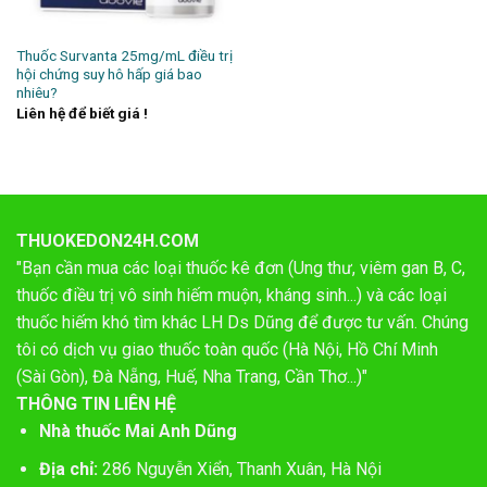
Thuốc Survanta 25mg/mL điều trị
hội chứng suy hô hấp giá bao
nhiêu?
Liên hệ để biết giá !
THUOKEDON24H.COM
"Bạn cần mua các loại thuốc kê đơn (Ung thư, viêm gan B, C,
thuốc điều trị vô sinh hiếm muộn, kháng sinh...) và các loại
thuốc hiếm khó tìm khác LH Ds Dũng để được tư vấn. Chúng
tôi có dịch vụ giao thuốc toàn quốc (Hà Nội, Hồ Chí Minh
(Sài Gòn), Đà Nẵng, Huế, Nha Trang, Cần Thơ...)"
THÔNG TIN LIÊN HỆ
Nhà thuốc Mai Anh Dũng
Địa chỉ:
286 Nguyễn Xiển, Thanh Xuân, Hà Nội