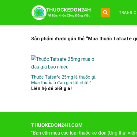
Chuyển
đến
TRANG C
nội
dung
Sản phẩm được gắn thẻ “Mua thuốc Tafsafe giá
Thuốc Tafsafe 25mg là thuốc gì,
Mua thuốc ở đâu giá tốt nhất?
Liên hệ để biết giá !
THUOKEDON24H.COM
"Bạn cần mua các loại thuốc kê đơn (Ung thư, viêm 