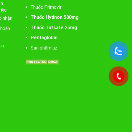
ên
Thuốc Primovir
YỂN
Thuốc Hytinon 500mg
o nhận
Thuốc Tafsafe 25mg
 hoàn
Pentaglobin
in
Sản phẩm az