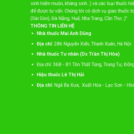
sinh hiếm muộn, kháng sinh...) và các loại thuốc 
để được tư vấn. Chúng tôi có dịch vụ giao thuốc t
(Sài Gòn), Đà Nẵng, Huế, Nha Trang, Cần Thơ...)"
THÔNG TIN LIÊN HỆ
Nhà thuốc Mai Anh Dũng
Địa chỉ:
286 Nguyễn Xiển, Thanh Xuân, Hà Nội
Nhà thuốc Tư nhân (Ds Trần Thị Hòa)
Địa chỉ: 36B - B1 Tôn Thất Tùng, Trung Tự, Đốn
Hiệu thuốc Lê Thị Hải
Địa chỉ:
Ngã Ba Xưa, Xuất Hóa - Lạc Sơn - Hòa