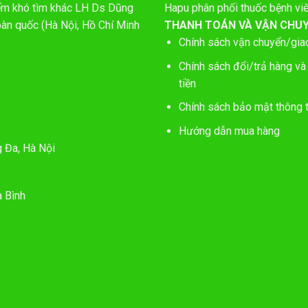
hiếm khó tìm khác LH Ds Dũng
Hapu phân phối thuốc bệnh vi
oàn quốc (Hà Nội, Hồ Chí Minh
THANH TOÁN VÀ VẬN CHU
Chính sách vận chuyển/gia
Chính sách đổi/trả hàng và
tiền
Chính sách bảo mật thông t
Hướng dẫn mua hàng
g Đa, Hà Nội
 Bình