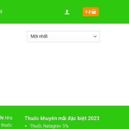
HỆ
0
₫
ÍN
Nhà
Thuốc khuyến mãi đặc biệt 2023
 thuốc
Thuốc Natagrev 5%