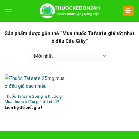
Chuyển
đến
nội
dung
Sản phẩm được gắn thẻ “Mua thuốc Tafsafe giá tốt nhất
ở đâu Cầu Giấy”
Thuốc Tafsafe 25mg là thuốc gì,
Mua thuốc ở đâu giá tốt nhất?
Liên hệ để biết giá !