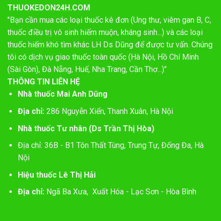
THUOKEDON24H.COM
"Bạn cần mua các loại thuốc kê đơn (Ung thư, viêm gan B, C,
thuốc điều trị vô sinh hiếm muộn, kháng sinh...) và các loại
thuốc hiếm khó tìm khác LH Ds Dũng để được tư vấn. Chúng
tôi có dịch vụ giao thuốc toàn quốc (Hà Nội, Hồ Chí Minh
(Sài Gòn), Đà Nẵng, Huế, Nha Trang, Cần Thơ...)"
THÔNG TIN LIÊN HỆ
Nhà thuốc Mai Anh Dũng
Địa chỉ:
286 Nguyễn Xiển, Thanh Xuân, Hà Nội
Nhà thuốc Tư nhân (Ds Trần Thị Hòa)
Địa chỉ: 36B - B1 Tôn Thất Tùng, Trung Tự, Đống Đa, Hà
Nội
Hiệu thuốc Lê Thị Hải
Địa chỉ:
Ngã Ba Xưa, Xuất Hóa - Lạc Sơn - Hòa Bình