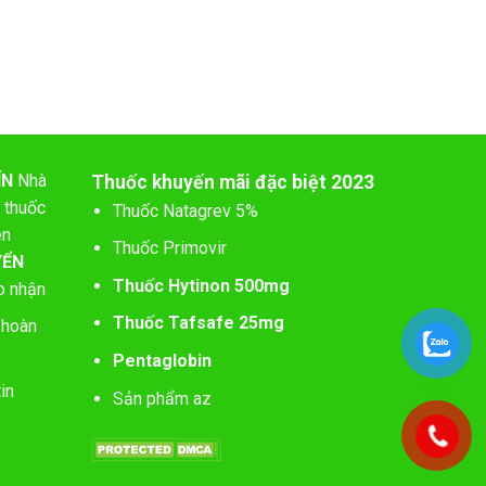
ÍN
Nhà
Thuốc khuyến mãi đặc biệt 2023
 thuốc
Thuốc Natagrev 5%
ên
Thuốc Primovir
YỂN
Thuốc Hytinon 500mg
o nhận
Thuốc Tafsafe 25mg
 hoàn
Pentaglobin
in
Sản phẩm az