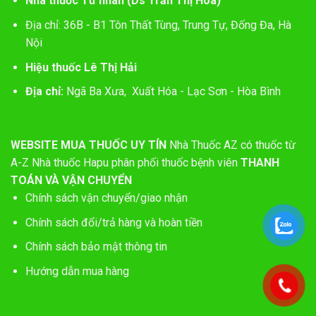
Nhà thuốc Tư nhân (Ds Trần Thị Hòa)
Địa chỉ: 36B - B1 Tôn Thất Tùng, Trung Tự, Đống Đa, Hà
Nội
Hiệu thuốc Lê Thị Hải
Địa chỉ:
Ngã Ba Xưa, Xuất Hóa - Lạc Sơn - Hòa Bình
WEBSITE MUA THUỐC UY TÍN
Nhà Thuốc AZ có thuốc từ
A-Z
Nhà thuốc Hapu phân phối thuốc bệnh viên
THANH
TOÁN VÀ VẬN CHUYỂN
Chính sách vận chuyển/giao nhận
Chính sách đổi/trả hàng và hoàn tiền
Chính sách bảo mật thông tin
Hướng dẫn mua hàng