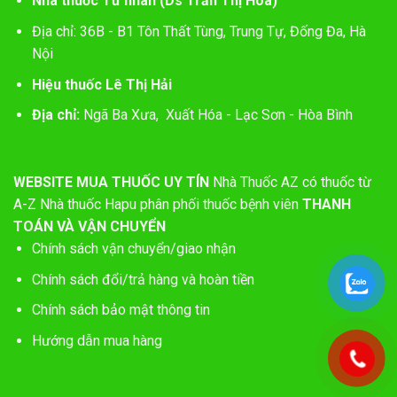
Nhà thuốc Tư nhân (Ds Trần Thị Hòa)
Địa chỉ: 36B - B1 Tôn Thất Tùng, Trung Tự, Đống Đa, Hà
Nội
Hiệu thuốc Lê Thị Hải
Địa chỉ:
Ngã Ba Xưa, Xuất Hóa - Lạc Sơn - Hòa Bình
WEBSITE MUA THUỐC UY TÍN
Nhà Thuốc AZ có thuốc từ
A-Z
Nhà thuốc Hapu phân phối thuốc bệnh viên
THANH
TOÁN VÀ VẬN CHUYỂN
Chính sách vận chuyển/giao nhận
Chính sách đổi/trả hàng và hoàn tiền
Chính sách bảo mật thông tin
Hướng dẫn mua hàng