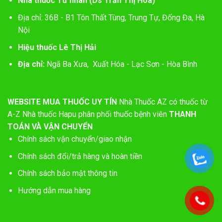
Nhà thuốc Tư nhân (Ds Trần Thị Hòa)
Địa chỉ: 36B - B1 Tôn Thất Tùng, Trung Tự, Đống Đa, Hà
Nội
Hiệu thuốc Lê Thị Hải
Địa chỉ:
Ngã Ba Xưa, Xuất Hóa - Lạc Sơn - Hòa Bình
WEBSITE MUA THUỐC UY TÍN
Nhà Thuốc AZ có thuốc từ
A-Z
Nhà thuốc Hapu phân phối thuốc bệnh viên
THANH
TOÁN VÀ VẬN CHUYỂN
Chính sách vận chuyển/giao nhận
Chính sách đổi/trả hàng và hoàn tiền
Chính sách bảo mật thông tin
Hướng dẫn mua hàng