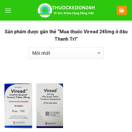
Chuyển
đến
nội
dung
Sản phẩm được gắn thẻ “Mua thuốc Viread 245mg ở đâu
Thanh Trì”