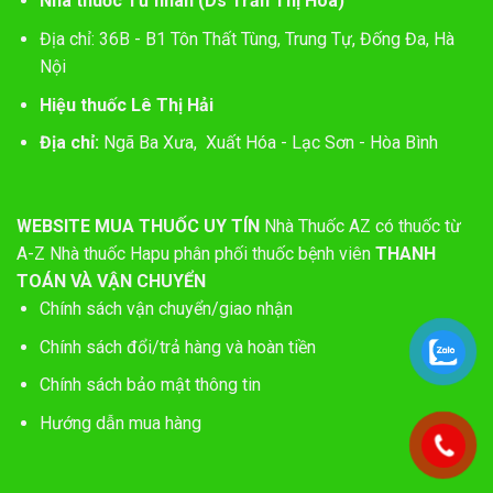
Nhà thuốc Tư nhân (Ds Trần Thị Hòa)
Địa chỉ: 36B - B1 Tôn Thất Tùng, Trung Tự, Đống Đa, Hà
Nội
Hiệu thuốc Lê Thị Hải
Địa chỉ:
Ngã Ba Xưa, Xuất Hóa - Lạc Sơn - Hòa Bình
WEBSITE MUA THUỐC UY TÍN
Nhà Thuốc AZ có thuốc từ
A-Z
Nhà thuốc Hapu phân phối thuốc bệnh viên
THANH
TOÁN VÀ VẬN CHUYỂN
Chính sách vận chuyển/giao nhận
Chính sách đổi/trả hàng và hoàn tiền
Chính sách bảo mật thông tin
Hướng dẫn mua hàng