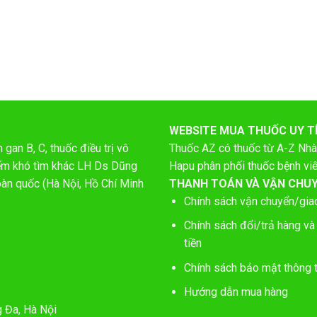
WEBSITE MUA THUỐC UY T
gan B, C, thuốc điều trị vô
Thuốc AZ có thuốc từ A-Z
Nhà
hiếm khó tìm khác LH Ds Dũng
Hapu phân phối thuốc bệnh vi
oàn quốc (Hà Nội, Hồ Chí Minh
THANH TOÁN VÀ VẬN CHU
Chính sách vận chuyển/gia
Chính sách đổi/trả hàng và
tiền
Chính sách bảo mật thông t
Hướng dẫn mua hàng
g Đa, Hà Nội