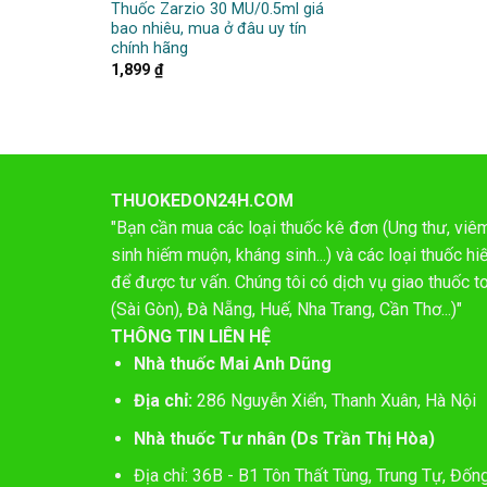
Thuốc Zarzio 30 MU/0.5ml giá
bao nhiêu, mua ở đâu uy tín
chính hãng
1,899
₫
THUOKEDON24H.COM
"Bạn cần mua các loại thuốc kê đơn (Ung thư, viêm 
sinh hiếm muộn, kháng sinh...) và các loại thuốc 
để được tư vấn. Chúng tôi có dịch vụ giao thuốc t
(Sài Gòn), Đà Nẵng, Huế, Nha Trang, Cần Thơ...)"
THÔNG TIN LIÊN HỆ
Nhà thuốc Mai Anh Dũng
Địa chỉ:
286 Nguyễn Xiển, Thanh Xuân, Hà Nội
Nhà thuốc Tư nhân (Ds Trần Thị Hòa)
Địa chỉ: 36B - B1 Tôn Thất Tùng, Trung Tự, Đốn