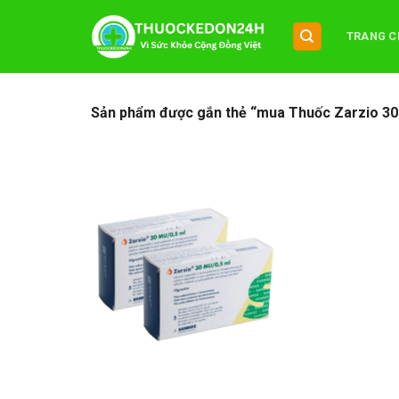
Chuyển
đến
TRANG C
nội
dung
Sản phẩm được gắn thẻ “mua Thuốc Zarzio 30 