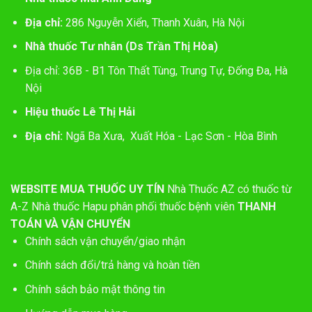
Địa chỉ:
286 Nguyễn Xiển, Thanh Xuân, Hà Nội
Nhà thuốc Tư nhân (Ds Trần Thị Hòa)
Địa chỉ: 36B - B1 Tôn Thất Tùng, Trung Tự, Đống Đa, Hà
Nội
Hiệu thuốc Lê Thị Hải
Địa chỉ:
Ngã Ba Xưa, Xuất Hóa - Lạc Sơn - Hòa Bình
WEBSITE MUA THUỐC UY TÍN
Nhà Thuốc AZ có thuốc từ
A-Z
Nhà thuốc Hapu phân phối thuốc bệnh viên
THANH
TOÁN VÀ VẬN CHUYỂN
Chính sách vận chuyển/giao nhận
Chính sách đổi/trả hàng và hoàn tiền
Chính sách bảo mật thông tin