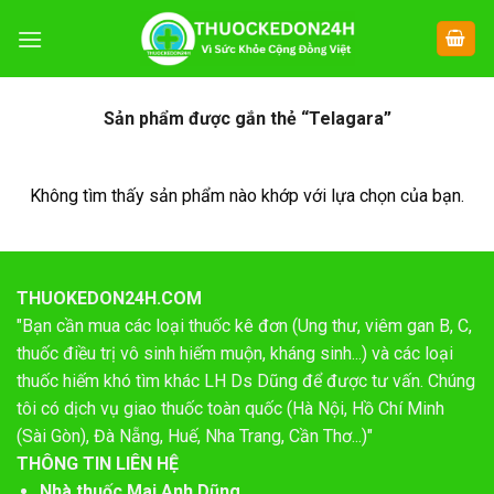
Chuyển
đến
nội
dung
Sản phẩm được gắn thẻ “Telagara”
Không tìm thấy sản phẩm nào khớp với lựa chọn của bạn.
THUOKEDON24H.COM
"Bạn cần mua các loại thuốc kê đơn (Ung thư, viêm gan B, C,
thuốc điều trị vô sinh hiếm muộn, kháng sinh...) và các loại
thuốc hiếm khó tìm khác LH Ds Dũng để được tư vấn. Chúng
tôi có dịch vụ giao thuốc toàn quốc (Hà Nội, Hồ Chí Minh
(Sài Gòn), Đà Nẵng, Huế, Nha Trang, Cần Thơ...)"
THÔNG TIN LIÊN HỆ
Nhà thuốc Mai Anh Dũng