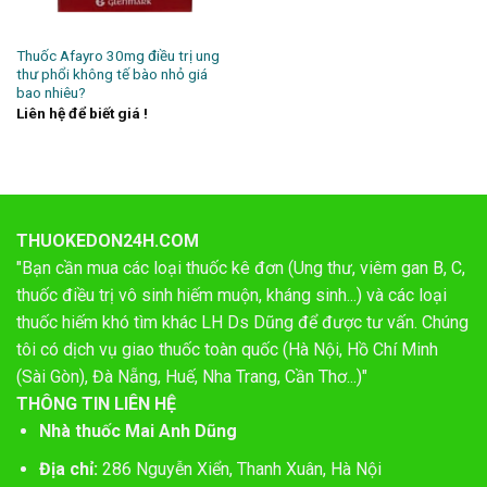
Thuốc Afayro 30mg điều trị ung
thư phổi không tế bào nhỏ giá
bao nhiêu?
Liên hệ để biết giá !
THUOKEDON24H.COM
"Bạn cần mua các loại thuốc kê đơn (Ung thư, viêm gan B, C,
thuốc điều trị vô sinh hiếm muộn, kháng sinh...) và các loại
thuốc hiếm khó tìm khác LH Ds Dũng để được tư vấn. Chúng
tôi có dịch vụ giao thuốc toàn quốc (Hà Nội, Hồ Chí Minh
(Sài Gòn), Đà Nẵng, Huế, Nha Trang, Cần Thơ...)"
THÔNG TIN LIÊN HỆ
Nhà thuốc Mai Anh Dũng
Địa chỉ:
286 Nguyễn Xiển, Thanh Xuân, Hà Nội