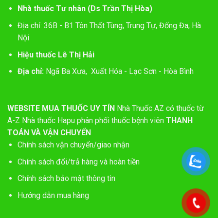
Nhà thuốc Tư nhân (Ds Trần Thị Hòa)
Địa chỉ: 36B - B1 Tôn Thất Tùng, Trung Tự, Đống Đa, Hà
Nội
Hiệu thuốc Lê Thị Hải
Địa chỉ:
Ngã Ba Xưa, Xuất Hóa - Lạc Sơn - Hòa Bình
WEBSITE MUA THUỐC UY TÍN
Nhà Thuốc AZ có thuốc từ
A-Z
Nhà thuốc Hapu phân phối thuốc bệnh viên
THANH
TOÁN VÀ VẬN CHUYỂN
Chính sách vận chuyển/giao nhận
Chính sách đổi/trả hàng và hoàn tiền
Chính sách bảo mật thông tin
Hướng dẫn mua hàng