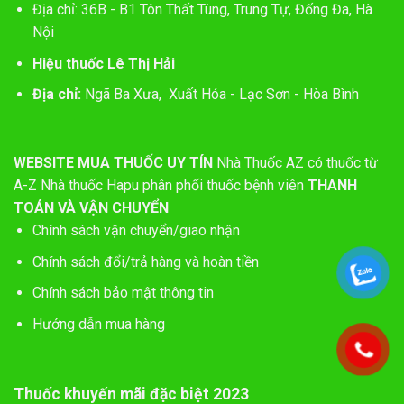
Địa chỉ: 36B - B1 Tôn Thất Tùng, Trung Tự, Đống Đa, Hà
Nội
Hiệu thuốc Lê Thị Hải
Địa chỉ:
Ngã Ba Xưa, Xuất Hóa - Lạc Sơn - Hòa Bình
WEBSITE MUA THUỐC UY TÍN
Nhà Thuốc AZ có thuốc từ
A-Z
Nhà thuốc Hapu phân phối thuốc bệnh viên
THANH
TOÁN VÀ VẬN CHUYỂN
Chính sách vận chuyển/giao nhận
Chính sách đổi/trả hàng và hoàn tiền
Chính sách bảo mật thông tin
Hướng dẫn mua hàng
Thuốc khuyến mãi đặc biệt 2023