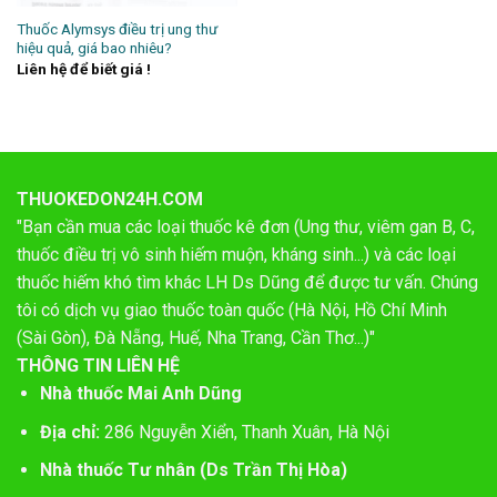
Thuốc Alymsys điều trị ung thư
hiệu quả, giá bao nhiêu?
Liên hệ để biết giá !
THUOKEDON24H.COM
"Bạn cần mua các loại thuốc kê đơn (Ung thư, viêm gan B, C,
thuốc điều trị vô sinh hiếm muộn, kháng sinh...) và các loại
thuốc hiếm khó tìm khác LH Ds Dũng để được tư vấn. Chúng
tôi có dịch vụ giao thuốc toàn quốc (Hà Nội, Hồ Chí Minh
(Sài Gòn), Đà Nẵng, Huế, Nha Trang, Cần Thơ...)"
THÔNG TIN LIÊN HỆ
Nhà thuốc Mai Anh Dũng
Địa chỉ:
286 Nguyễn Xiển, Thanh Xuân, Hà Nội
Nhà thuốc Tư nhân (Ds Trần Thị Hòa)