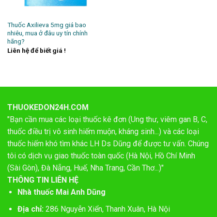
Thuốc Axilieva 5mg giá bao
nhiêu, mua ở đâu uy tín chính
hãng?
Liên hệ để biết giá !
THUOKEDON24H.COM
"Bạn cần mua các loại thuốc kê đơn (Ung thư, viêm gan B, C,
thuốc điều trị vô sinh hiếm muộn, kháng sinh...) và các loại
thuốc hiếm khó tìm khác LH Ds Dũng để được tư vấn. Chúng
tôi có dịch vụ giao thuốc toàn quốc (Hà Nội, Hồ Chí Minh
(Sài Gòn), Đà Nẵng, Huế, Nha Trang, Cần Thơ...)"
THÔNG TIN LIÊN HỆ
Nhà thuốc Mai Anh Dũng
Địa chỉ:
286 Nguyễn Xiển, Thanh Xuân, Hà Nội