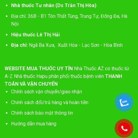
Nhà thuốc Tư nhân (Ds Trần Thị Hòa)
Địa chỉ: 36B - B1 Tôn Thất Tùng, Trung Tự, Đống Đa, Hà
Nội
Hiệu thuốc Lê Thị Hải
Địa chỉ:
Ngã Ba Xưa, Xuất Hóa - Lạc Sơn - Hòa Bình
WEBSITE MUA THUỐC UY TÍN
Nhà Thuốc AZ có thuốc từ
A-Z
Nhà thuốc Hapu phân phối thuốc bệnh viên
THANH
TOÁN VÀ VẬN CHUYỂN
Chính sách vận chuyển/giao nhận
Chính sách đổi/trả hàng và hoàn tiền
Chính sách bảo mật thông tin
Hướng dẫn mua hàng