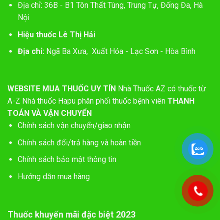
Địa chỉ: 36B - B1 Tôn Thất Tùng, Trung Tự, Đống Đa, Hà
Nội
Hiệu thuốc Lê Thị Hải
Địa chỉ:
Ngã Ba Xưa, Xuất Hóa - Lạc Sơn - Hòa Bình
WEBSITE MUA THUỐC UY TÍN
Nhà Thuốc AZ có thuốc từ
A-Z
Nhà thuốc Hapu phân phối thuốc bệnh viên
THANH
TOÁN VÀ VẬN CHUYỂN
Chính sách vận chuyển/giao nhận
Chính sách đổi/trả hàng và hoàn tiền
Chính sách bảo mật thông tin
Hướng dẫn mua hàng
Thuốc khuyến mãi đặc biệt 2023