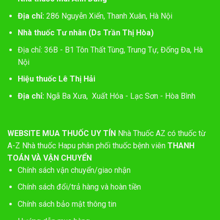
Địa chỉ:
286 Nguyễn Xiển, Thanh Xuân, Hà Nội
Nhà thuốc Tư nhân (Ds Trần Thị Hòa)
Địa chỉ: 36B - B1 Tôn Thất Tùng, Trung Tự, Đống Đa, Hà
Nội
Hiệu thuốc Lê Thị Hải
Địa chỉ:
Ngã Ba Xưa, Xuất Hóa - Lạc Sơn - Hòa Bình
WEBSITE MUA THUỐC UY TÍN
Nhà Thuốc AZ có thuốc từ
A-Z
Nhà thuốc Hapu phân phối thuốc bệnh viên
THANH
TOÁN VÀ VẬN CHUYỂN
Chính sách vận chuyển/giao nhận
Chính sách đổi/trả hàng và hoàn tiền
Chính sách bảo mật thông tin