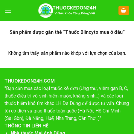
Chuyển
đến
nội
dung
Sản phẩm được gắn thẻ “Thuốc Blincyto mua ở đâu”
Không tìm thấy sản phẩm nào khớp với lựa chọn của bạn.
THUOKEDON24H.COM
"Bạn cần mua các loại thuốc kê đơn (Ung thư, viêm gan B, C,
thuốc điều trị vô sinh hiếm muộn, kháng sinh...) và các loại
thuốc hiếm khó tìm khác LH Ds Dũng để được tư vấn. Chúng
tôi có dịch vụ giao thuốc toàn quốc (Hà Nội, Hồ Chí Minh
(Sài Gòn), Đà Nẵng, Huế, Nha Trang, Cần Thơ...)"
THÔNG TIN LIÊN HỆ
Nhà thuốc Mai Anh Dũng