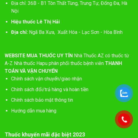
Địa chỉ: 36B - B1 Tôn Thất Tùng, Trung Tự, Đống Đa, Hà
Nội
Hiệu thuốc Lê Thị Hải
Địa chỉ:
Ngã Ba Xưa, Xuất Hóa - Lạc Sơn - Hòa Bình
WEBSITE MUA THUỐC UY TÍN
Nhà Thuốc AZ có thuốc từ
A-Z
Nhà thuốc Hapu phân phối thuốc bệnh viên
THANH
TOÁN VÀ VẬN CHUYỂN
Chính sách vận chuyển/giao nhận
Chính sách đổi/trả hàng và hoàn tiền
Chính sách bảo mật thông tin
Hướng dẫn mua hàng
Thuốc khuyến mãi đặc biệt 2023