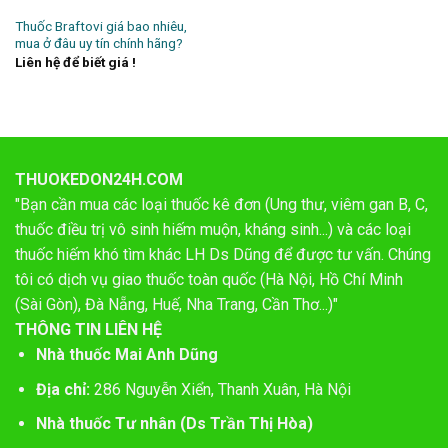
Thuốc Braftovi giá bao nhiêu,
mua ở đâu uy tín chính hãng?
Liên hệ để biết giá !
THUOKEDON24H.COM
"Bạn cần mua các loại thuốc kê đơn (Ung thư, viêm gan B, C,
thuốc điều trị vô sinh hiếm muộn, kháng sinh...) và các loại
thuốc hiếm khó tìm khác LH Ds Dũng để được tư vấn. Chúng
tôi có dịch vụ giao thuốc toàn quốc (Hà Nội, Hồ Chí Minh
(Sài Gòn), Đà Nẵng, Huế, Nha Trang, Cần Thơ...)"
THÔNG TIN LIÊN HỆ
Nhà thuốc Mai Anh Dũng
Địa chỉ:
286 Nguyễn Xiển, Thanh Xuân, Hà Nội
Nhà thuốc Tư nhân (Ds Trần Thị Hòa)