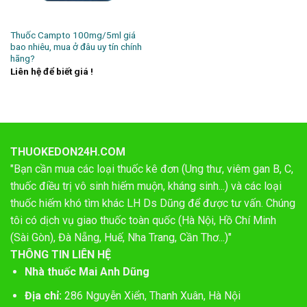
Thuốc Campto 100mg/5ml giá
bao nhiêu, mua ở đâu uy tín chính
hãng?
Liên hệ để biết giá !
THUOKEDON24H.COM
"Bạn cần mua các loại thuốc kê đơn (Ung thư, viêm gan B, C,
thuốc điều trị vô sinh hiếm muộn, kháng sinh...) và các loại
thuốc hiếm khó tìm khác LH Ds Dũng để được tư vấn. Chúng
tôi có dịch vụ giao thuốc toàn quốc (Hà Nội, Hồ Chí Minh
(Sài Gòn), Đà Nẵng, Huế, Nha Trang, Cần Thơ...)"
THÔNG TIN LIÊN HỆ
Nhà thuốc Mai Anh Dũng
Địa chỉ:
286 Nguyễn Xiển, Thanh Xuân, Hà Nội