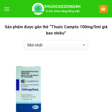
Chuyển
đến
nội
dung
Sản phẩm được gắn thẻ “Thuốc Campto 100mg/5ml giá
bao nhiêu”