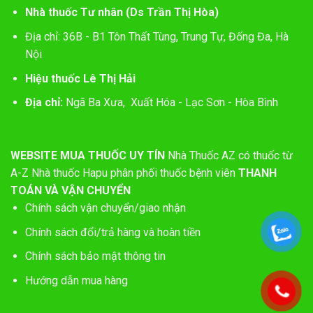
Nhà thuốc Tư nhân (Ds Trần Thị Hòa)
Địa chỉ: 36B - B1 Tôn Thất Tùng, Trung Tự, Đống Đa, Hà
Nội
Hiệu thuốc Lê Thị Hải
Địa chỉ:
Ngã Ba Xưa, Xuất Hóa - Lạc Sơn - Hòa Bình
WEBSITE MUA THUỐC UY TÍN
Nhà Thuốc AZ có thuốc từ
A-Z
Nhà thuốc Hapu phân phối thuốc bệnh viên
THANH
TOÁN VÀ VẬN CHUYỂN
Chính sách vận chuyển/giao nhận
Chính sách đổi/trả hàng và hoàn tiền
Chính sách bảo mật thông tin
Hướng dẫn mua hàng