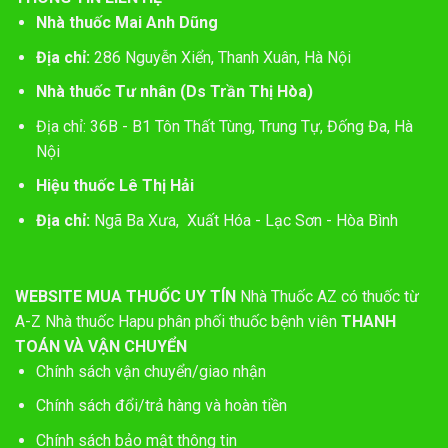
Nhà thuốc Mai Anh Dũng
Địa chỉ:
286 Nguyễn Xiển, Thanh Xuân, Hà Nội
Nhà thuốc Tư nhân (Ds Trần Thị Hòa)
Địa chỉ: 36B - B1 Tôn Thất Tùng, Trung Tự, Đống Đa, Hà
Nội
Hiệu thuốc Lê Thị Hải
Địa chỉ:
Ngã Ba Xưa, Xuất Hóa - Lạc Sơn - Hòa Bình
WEBSITE MUA THUỐC UY TÍN
Nhà Thuốc AZ có thuốc từ
A-Z
Nhà thuốc Hapu phân phối thuốc bệnh viên
THANH
TOÁN VÀ VẬN CHUYỂN
Chính sách vận chuyển/giao nhận
Chính sách đổi/trả hàng và hoàn tiền
Chính sách bảo mật thông tin