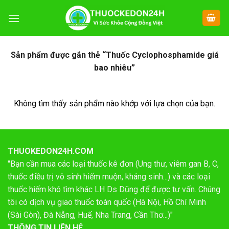
Chuyển
đến
nội
dung
Sản phẩm được gắn thẻ “Thuốc Cyclophosphamide giá
bao nhiêu”
Không tìm thấy sản phẩm nào khớp với lựa chọn của bạn.
THUOKEDON24H.COM
"Bạn cần mua các loại thuốc kê đơn (Ung thư, viêm gan B, C,
thuốc điều trị vô sinh hiếm muộn, kháng sinh...) và các loại
thuốc hiếm khó tìm khác LH Ds Dũng để được tư vấn. Chúng
tôi có dịch vụ giao thuốc toàn quốc (Hà Nội, Hồ Chí Minh
(Sài Gòn), Đà Nẵng, Huế, Nha Trang, Cần Thơ...)"
THÔNG TIN LIÊN HỆ