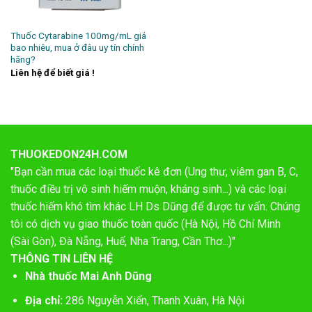
Thuốc Cytarabine 100mg/mL giá
bao nhiêu, mua ở đâu uy tín chính
hãng?
Liên hệ để biết giá !
THUOKEDON24H.COM
"Bạn cần mua các loại thuốc kê đơn (Ung thư, viêm gan B, C,
thuốc điều trị vô sinh hiếm muộn, kháng sinh...) và các loại
thuốc hiếm khó tìm khác LH Ds Dũng để được tư vấn. Chúng
tôi có dịch vụ giao thuốc toàn quốc (Hà Nội, Hồ Chí Minh
(Sài Gòn), Đà Nẵng, Huế, Nha Trang, Cần Thơ...)"
THÔNG TIN LIÊN HỆ
Nhà thuốc Mai Anh Dũng
Địa chỉ:
286 Nguyễn Xiển, Thanh Xuân, Hà Nội