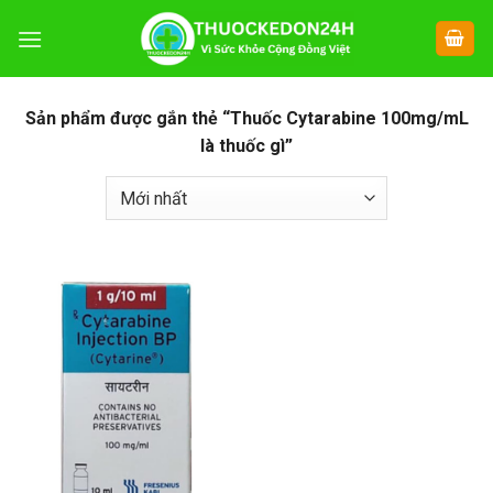
Chuyển
đến
nội
dung
Sản phẩm được gắn thẻ “Thuốc Cytarabine 100mg/mL
là thuốc gì”