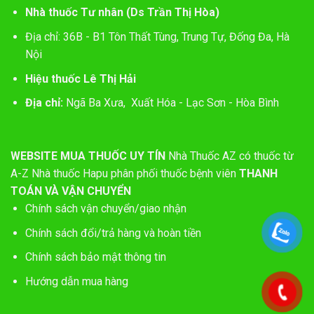
Nhà thuốc Tư nhân (Ds Trần Thị Hòa)
Địa chỉ: 36B - B1 Tôn Thất Tùng, Trung Tự, Đống Đa, Hà
Nội
Hiệu thuốc Lê Thị Hải
Địa chỉ:
Ngã Ba Xưa, Xuất Hóa - Lạc Sơn - Hòa Bình
WEBSITE MUA THUỐC UY TÍN
Nhà Thuốc AZ có thuốc từ
A-Z
Nhà thuốc Hapu phân phối thuốc bệnh viên
THANH
TOÁN VÀ VẬN CHUYỂN
Chính sách vận chuyển/giao nhận
Chính sách đổi/trả hàng và hoàn tiền
Chính sách bảo mật thông tin
Hướng dẫn mua hàng