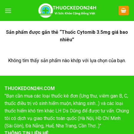
Chuyển
đến
nội
dung
Sản phẩm được gắn thẻ “Thuốc Cytomib 3.5mg giá bao
nhiêu”
Không tìm thấy sản phẩm nào khớp với lựa chọn của bạn.
THUOKEDON24H.COM
"Bạn cần mua các loại thuốc kê đơn (Ung thư, viêm gan B, C,
thuốc điều trị vô sinh hiếm muộn, kháng sinh...) và các loại
thuốc hiếm khó tìm khác LH Ds Dũng để được tư vấn. Chúng
tôi có dịch vụ giao thuốc toàn quốc (Hà Nội, Hồ Chí Minh
(Sài Gòn), Đà Nẵng, Huế, Nha Trang, Cần Thơ...)"
THÔNG TIN LIÊN HỆ