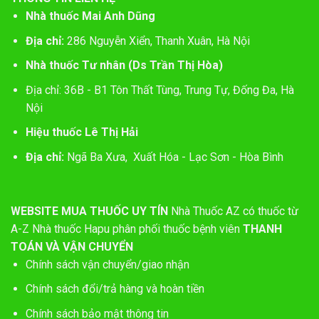
Nhà thuốc Mai Anh Dũng
Địa chỉ:
286 Nguyễn Xiển, Thanh Xuân, Hà Nội
Nhà thuốc Tư nhân (Ds Trần Thị Hòa)
Địa chỉ: 36B - B1 Tôn Thất Tùng, Trung Tự, Đống Đa, Hà
Nội
Hiệu thuốc Lê Thị Hải
Địa chỉ:
Ngã Ba Xưa, Xuất Hóa - Lạc Sơn - Hòa Bình
WEBSITE MUA THUỐC UY TÍN
Nhà Thuốc AZ có thuốc từ
A-Z
Nhà thuốc Hapu phân phối thuốc bệnh viên
THANH
TOÁN VÀ VẬN CHUYỂN
Chính sách vận chuyển/giao nhận
Chính sách đổi/trả hàng và hoàn tiền
Chính sách bảo mật thông tin