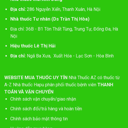
Địa chỉ:
286 Nguyễn Xiển, Thanh Xuân, Hà Nội
Nhà thuốc Tư nhân (Ds Trần Thị Hòa)
Địa chỉ: 36B - B1 Tôn Thất Tùng, Trung Tự, Đống Đa, Hà
Nội
Hiệu thuốc Lê Thị Hải
Địa chỉ:
Ngã Ba Xưa, Xuất Hóa - Lạc Sơn - Hòa Bình
WEBSITE MUA THUỐC UY TÍN
Nhà Thuốc AZ có thuốc từ
A-Z
Nhà thuốc Hapu phân phối thuốc bệnh viên
THANH
TOÁN VÀ VẬN CHUYỂN
Chính sách vận chuyển/giao nhận
Chính sách đổi/trả hàng và hoàn tiền
Chính sách bảo mật thông tin