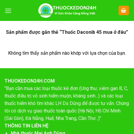
Chuyển
đến
nội
dung
Sản phẩm được gắn thẻ “Thuốc Daconib 45 mua ở đâu”
Không tìm thấy sản phẩm nào khớp với lựa chọn của bạn.
THUOKEDON24H.COM
"Bạn cần mua các loại thuốc kê đơn (Ung thư, viêm gan B, C,
thuốc điều trị vô sinh hiếm muộn, kháng sinh...) và các loại
thuốc hiếm khó tìm khác LH Ds Dũng để được tư vấn. Chúng
tôi có dịch vụ giao thuốc toàn quốc (Hà Nội, Hồ Chí Minh
(Sài Gòn), Đà Nẵng, Huế, Nha Trang, Cần Thơ...)"
THÔNG TIN LIÊN HỆ
Nhà thuốc Mai Anh Dũng