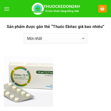
Chuyển
đến
nội
dung
Sản phẩm được gắn thẻ “Thuốc Ebitac giá bao nhiêu”