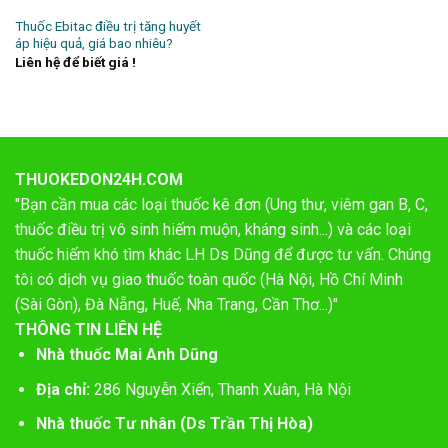
Thuốc Ebitac điều trị tăng huyết
áp hiệu quả, giá bao nhiêu?
Liên hệ để biết giá !
THUOKEDON24H.COM
"Bạn cần mua các loại thuốc kê đơn (Ung thư, viêm gan B, C,
thuốc điều trị vô sinh hiếm muộn, kháng sinh...) và các loại
thuốc hiếm khó tìm khác LH Ds Dũng để được tư vấn. Chúng
tôi có dịch vụ giao thuốc toàn quốc (Hà Nội, Hồ Chí Minh
(Sài Gòn), Đà Nẵng, Huế, Nha Trang, Cần Thơ...)"
THÔNG TIN LIÊN HỆ
Nhà thuốc Mai Anh Dũng
Địa chỉ:
286 Nguyễn Xiển, Thanh Xuân, Hà Nội
Nhà thuốc Tư nhân (Ds Trần Thị Hòa)