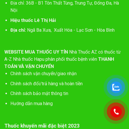
Địa chỉ: 36B - B1 Tôn Thất Tùng, Trung Tự, Đống Đa, Hà
Nội
Hiệu thuốc Lê Thị Hải
Địa chỉ:
Ngã Ba Xưa, Xuất Hóa - Lạc Sơn - Hòa Bình
WEBSITE MUA THUỐC UY TÍN
Nhà Thuốc AZ có thuốc từ
A-Z
Nhà thuốc Hapu phân phối thuốc bệnh viên
THANH
TOÁN VÀ VẬN CHUYỂN
Chính sách vận chuyển/giao nhận
Chính sách đổi/trả hàng và hoàn tiền
Chính sách bảo mật thông tin
Hướng dẫn mua hàng
Thuốc khuyến mãi đặc biệt 2023