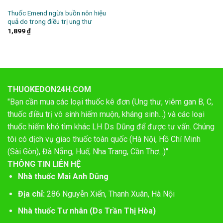
Thuốc Emend ngừa buồn nôn hiệu
quả do trong điều trị ung thư
1,899
₫
THUOKEDON24H.COM
"Bạn cần mua các loại thuốc kê đơn (Ung thư, viêm gan B, C,
thuốc điều trị vô sinh hiếm muộn, kháng sinh...) và các loại
thuốc hiếm khó tìm khác LH Ds Dũng để được tư vấn. Chúng
tôi có dịch vụ giao thuốc toàn quốc (Hà Nội, Hồ Chí Minh
(Sài Gòn), Đà Nẵng, Huế, Nha Trang, Cần Thơ...)"
THÔNG TIN LIÊN HỆ
Nhà thuốc Mai Anh Dũng
Địa chỉ:
286 Nguyễn Xiển, Thanh Xuân, Hà Nội
Nhà thuốc Tư nhân (Ds Trần Thị Hòa)