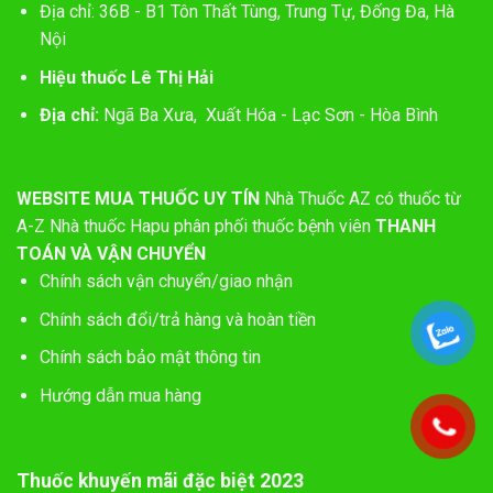
Địa chỉ: 36B - B1 Tôn Thất Tùng, Trung Tự, Đống Đa, Hà
Nội
Hiệu thuốc Lê Thị Hải
Địa chỉ:
Ngã Ba Xưa, Xuất Hóa - Lạc Sơn - Hòa Bình
WEBSITE MUA THUỐC UY TÍN
Nhà Thuốc AZ có thuốc từ
A-Z
Nhà thuốc Hapu phân phối thuốc bệnh viên
THANH
TOÁN VÀ VẬN CHUYỂN
Chính sách vận chuyển/giao nhận
Chính sách đổi/trả hàng và hoàn tiền
Chính sách bảo mật thông tin
Hướng dẫn mua hàng
Thuốc khuyến mãi đặc biệt 2023