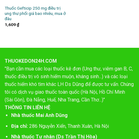
Thuốc Gefticip 250 mg điều trị
ung thư phổi giá bao nhiêu, mua ở
đâu
1,609
₫
THUOKEDON24H.COM
"Bạn cần mua các loại thuốc kê đơn (Ung thư, viêm gan B, C,
thuốc điều trị vô sinh hiếm muộn, kháng sinh...) và các loại
thuốc hiếm khó tìm khác LH Ds Dũng để được tư vấn. Chúng
tôi có dịch vụ giao thuốc toàn quốc (Hà Nội, Hồ Chí Minh
(Sài Gòn), Đà Nẵng, Huế, Nha Trang, Cần Thơ...)"
THÔNG TIN LIÊN HỆ
Nhà thuốc Mai Anh Dũng
Địa chỉ:
286 Nguyễn Xiển, Thanh Xuân, Hà Nội
Nhà thuốc Tư nhân (Ds Trần Thị Hòa)