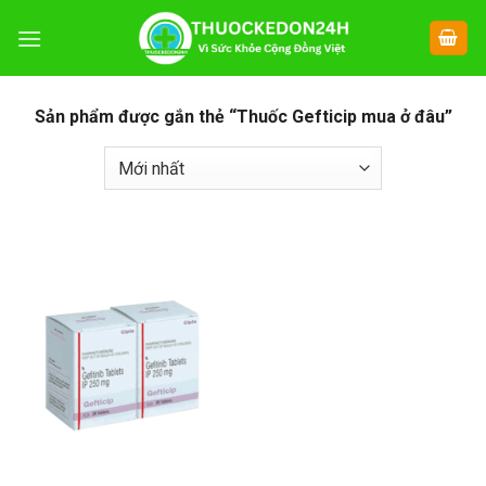
Chuyển
đến
nội
dung
Sản phẩm được gắn thẻ “Thuốc Gefticip mua ở đâu”