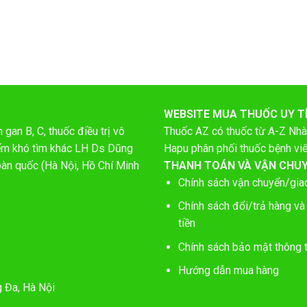
WEBSITE MUA THUỐC UY T
gan B, C, thuốc điều trị vô
Thuốc AZ có thuốc từ A-Z
Nhà
hiếm khó tìm khác LH Ds Dũng
Hapu phân phối thuốc bệnh vi
oàn quốc (Hà Nội, Hồ Chí Minh
THANH TOÁN VÀ VẬN CHU
Chính sách vận chuyển/gia
Chính sách đổi/trả hàng và
tiền
Chính sách bảo mật thông t
Hướng dẫn mua hàng
g Đa, Hà Nội