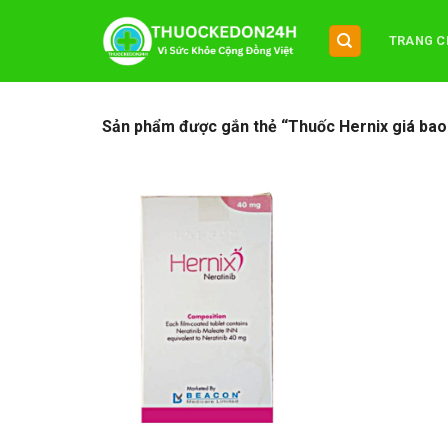
Chuyển
đến
TRANG C
nội
dung
Sản phẩm được gắn thẻ “Thuốc Hernix giá bao