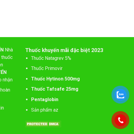
ÍN
Nhà
Thuốc khuyến mãi đặc biệt 2023
 thuốc
Thuốc Natagrev 5%
ên
Thuốc Primovir
YỂN
Thuốc Hytinon 500mg
o nhận
Thuốc Tafsafe 25mg
 hoàn
Pentaglobin
in
Sản phẩm az