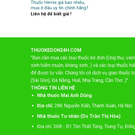
Thuốc Hernix giá bao nhiêu,
mua ở đâu uy tín chính hãng?
Liên hệ để biết giá !
THUOKEDON24H.COM
"Bạn cần mua các loại thuốc kê đơn (Ung thư, viêm 
sinh hiếm muộn, kháng sinh...) và các loại thuốc 
để được tư vấn. Chúng tôi có dịch vụ giao thuốc t
(Sài Gòn), Đà Nẵng, Huế, Nha Trang, Cần Thơ...)"
THÔNG TIN LIÊN HỆ
Nhà thuốc Mai Anh Dũng
Địa chỉ:
286 Nguyễn Xiển, Thanh Xuân, Hà Nội
Nhà thuốc Tư nhân (Ds Trần Thị Hòa)
Địa chỉ: 36B - B1 Tôn Thất Tùng, Trung Tự, Đốn