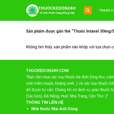
Chuyển
đến
TRANG C
nội
dung
Sản phẩm được gắn thẻ “Thuốc Intaxel 30mg/5
Không tìm thấy sản phẩm nào khớp với lựa chọn c
THUOKEDON24H.COM
"Bạn cần mua các loại thuốc kê đơn (Ung thư, viêm 
sinh hiếm muộn, kháng sinh...) và các loại thuốc 
để được tư vấn. Chúng tôi có dịch vụ giao thuốc t
(Sài Gòn), Đà Nẵng, Huế, Nha Trang, Cần Thơ...)"
THÔNG TIN LIÊN HỆ
Nhà thuốc Mai Anh Dũng