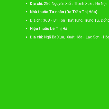
Địa chỉ:
286 Nguyễn Xiển, Thanh Xuân, Hà Nội
Nhà thuốc Tư nhân (Ds Trần Thị Hòa)
Địa chỉ: 36B - B1 Tôn Thất Tùng, Trung Tự, Đốn
Hiệu thuốc Lê Thị Hải
Địa chỉ:
Ngã Ba Xưa, Xuất Hóa - Lạc Sơn - Hòa