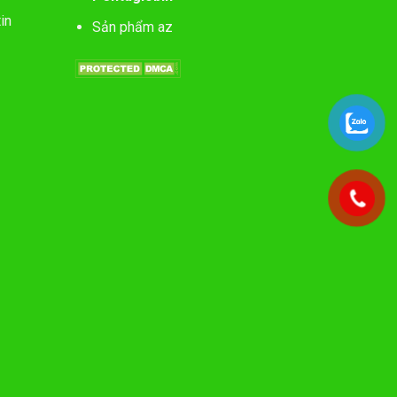
in
Sản phẩm az