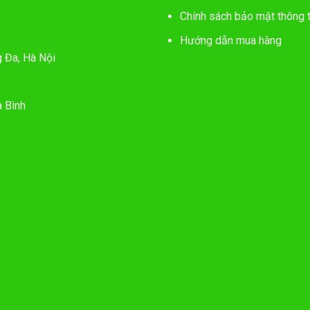
Chính sách bảo mật thông t
Hướng dẫn mua hàng
g Đa, Hà Nội
 Bình