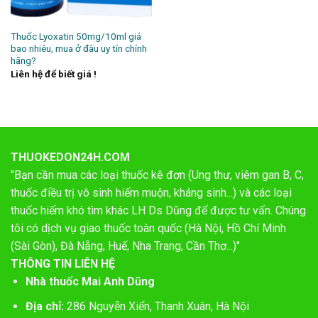
Thuốc Lyoxatin 50mg/10ml giá
bao nhiêu, mua ở đâu uy tín chính
hãng?
Liên hệ để biết giá !
THUOKEDON24H.COM
"Bạn cần mua các loại thuốc kê đơn (Ung thư, viêm gan B, C,
thuốc điều trị vô sinh hiếm muộn, kháng sinh...) và các loại
thuốc hiếm khó tìm khác LH Ds Dũng để được tư vấn. Chúng
tôi có dịch vụ giao thuốc toàn quốc (Hà Nội, Hồ Chí Minh
(Sài Gòn), Đà Nẵng, Huế, Nha Trang, Cần Thơ...)"
THÔNG TIN LIÊN HỆ
Nhà thuốc Mai Anh Dũng
Địa chỉ:
286 Nguyễn Xiển, Thanh Xuân, Hà Nội