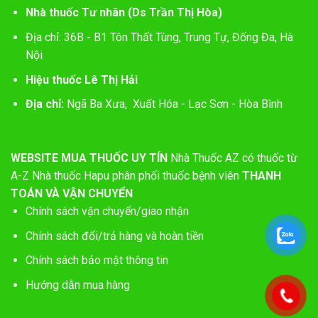
Nhà thuốc Tư nhân (Ds Trần Thị Hòa)
Địa chỉ: 36B - B1 Tôn Thất Tùng, Trung Tự, Đống Đa, Hà
Nội
Hiệu thuốc Lê Thị Hải
Địa chỉ:
Ngã Ba Xưa, Xuất Hóa - Lạc Sơn - Hòa Bình
WEBSITE MUA THUỐC UY TÍN
Nhà Thuốc AZ có thuốc từ
A-Z
Nhà thuốc Hapu phân phối thuốc bệnh viên
THANH
TOÁN VÀ VẬN CHUYỂN
Chính sách vận chuyển/giao nhận
Chính sách đổi/trả hàng và hoàn tiền
Chính sách bảo mật thông tin
Hướng dẫn mua hàng