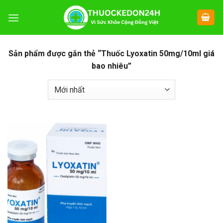
Chuyển
đến
nội
dung
Sản phẩm được gắn thẻ “Thuốc Lyoxatin 50mg/10ml giá
bao nhiêu”