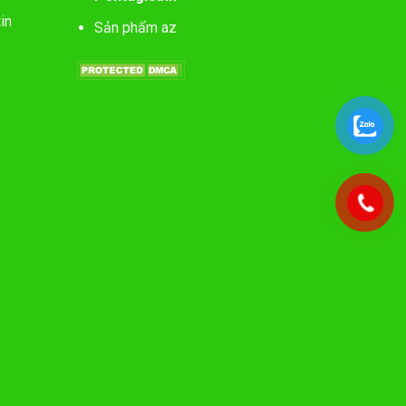
in
Sản phẩm az