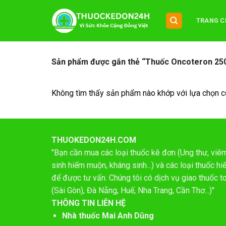
Chuyển
đến
TRANG C
nội
dung
Sản phẩm được gắn thẻ “Thuốc Oncoteron 25
Không tìm thấy sản phẩm nào khớp với lựa chọn c
THUOKEDON24H.COM
"Bạn cần mua các loại thuốc kê đơn (Ung thư, viêm 
sinh hiếm muộn, kháng sinh...) và các loại thuốc 
để được tư vấn. Chúng tôi có dịch vụ giao thuốc t
(Sài Gòn), Đà Nẵng, Huế, Nha Trang, Cần Thơ...)"
THÔNG TIN LIÊN HỆ
Nhà thuốc Mai Anh Dũng