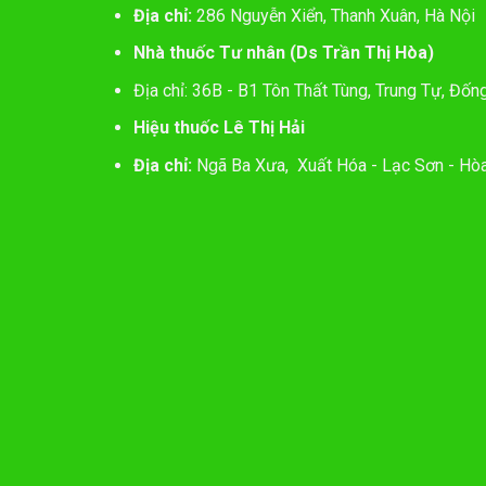
Địa chỉ:
286 Nguyễn Xiển, Thanh Xuân, Hà Nội
Nhà thuốc Tư nhân (Ds Trần Thị Hòa)
Địa chỉ: 36B - B1 Tôn Thất Tùng, Trung Tự, Đốn
Hiệu thuốc Lê Thị Hải
Địa chỉ:
Ngã Ba Xưa, Xuất Hóa - Lạc Sơn - Hòa