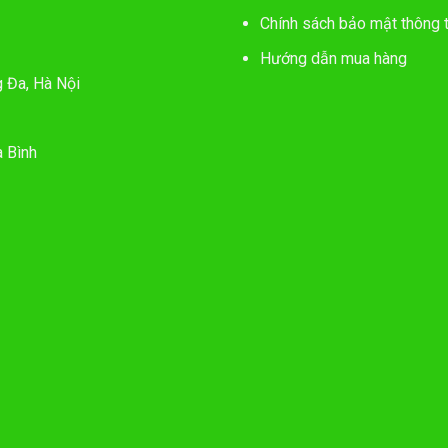
Chính sách bảo mật thông t
Hướng dẫn mua hàng
g Đa, Hà Nội
 Bình