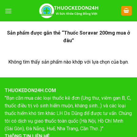
Chuyển
đến
nội
dung
Sản phẩm được gắn thẻ “Thuốc Soravar 200mg mua ở
đâu”
Không tìm thấy sản phẩm nào khớp với lựa chọn của bạn.
THUOKEDON24H.COM
"Bạn cần mua các loại thuốc kê đơn (Ung thư, viêm gan B, C,
thuốc điều trị vô sinh hiếm muộn, kháng sinh...) và các loại
thuốc hiếm khó tìm khác LH Ds Dũng để được tư vấn. Chúng
tôi có dịch vụ giao thuốc toàn quốc (Hà Nội, Hồ Chí Minh
(Sài Gòn), Đà Nẵng, Huế, Nha Trang, Cần Thơ...)"
THÔNG TIN LIÊN HỆ