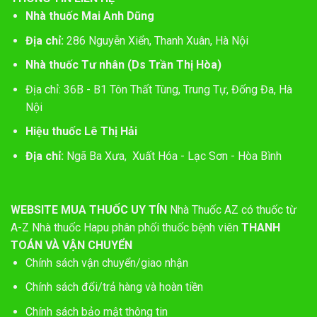
Nhà thuốc Mai Anh Dũng
Địa chỉ:
286 Nguyễn Xiển, Thanh Xuân, Hà Nội
Nhà thuốc Tư nhân (Ds Trần Thị Hòa)
Địa chỉ: 36B - B1 Tôn Thất Tùng, Trung Tự, Đống Đa, Hà
Nội
Hiệu thuốc Lê Thị Hải
Địa chỉ:
Ngã Ba Xưa, Xuất Hóa - Lạc Sơn - Hòa Bình
WEBSITE MUA THUỐC UY TÍN
Nhà Thuốc AZ có thuốc từ
A-Z
Nhà thuốc Hapu phân phối thuốc bệnh viên
THANH
TOÁN VÀ VẬN CHUYỂN
Chính sách vận chuyển/giao nhận
Chính sách đổi/trả hàng và hoàn tiền
Chính sách bảo mật thông tin