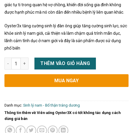
giác tự ti trong quan hệ vợ chồng, khiến đời sống gia đình không
được hạnh phúc mà nó còn dẫn đến nhiều bệnh lý liên quan khác.
Oyster3x tăng cường sinh lý đàn ông giúp tăng cường sinh lực, sức
khỏe sinh lý nam giới, cải thiện và làm chậm quá trình mãn dục,
lãnh cảm tình dục ở nam giới và đây là sản phẩm được sử dụng
phổ biến
Viên uống Oyster3X có tốt không tác dụng cách dùng giá bán 
THÊM VÀO GIỎ HÀNG
MUA NGAY
Danh mục:
Sinh lý nam - Bổ thận tráng dương
Thông tin thêm về Viên uống Oyster3X có tốt không tác dụng cách
dùng giá bán