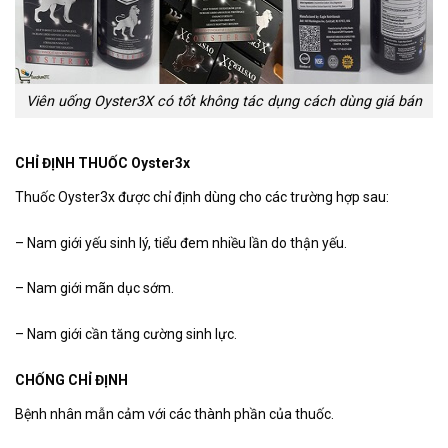
Viên uống Oyster3X có tốt không tác dụng cách dùng giá bán
CHỈ ĐỊNH THUỐC Oyster3x
Thuốc Oyster3x được chỉ định dùng cho các trường hợp sau:
– Nam giới yếu sinh lý, tiểu đem nhiều lần do thận yếu.
– Nam giới mãn dục sớm.
– Nam giới cần tăng cường sinh lực.
CHỐNG CHỈ ĐỊNH
Bệnh nhân mẫn cảm với các thành phần của thuốc.