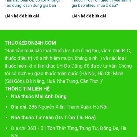
Tác dụng, cách dùng giá bán
giá bao nhiêu, mua ở đâu?
Liên hệ để biết giá !
Liên hệ để biết giá !
THUOKEDON24H.COM
"Bạn cần mua các loại thuốc kê đơn (Ung thư, viêm gan B, C,
thuốc điều trị vô sinh hiếm muộn, kháng sinh...) và các loại
thuốc hiếm khó tìm khác LH Ds Dũng để được tư vấn. Chúng
tôi có dịch vụ giao thuốc toàn quốc (Hà Nội, Hồ Chí Minh
(Sài Gòn), Đà Nẵng, Huế, Nha Trang, Cần Thơ...)"
THÔNG TIN LIÊN HỆ
Nhà thuốc Mai Anh Dũng
Địa chỉ:
286 Nguyễn Xiển, Thanh Xuân, Hà Nội
Nhà thuốc Tư nhân (Ds Trần Thị Hòa)
Địa chỉ: 36B - B1 Tôn Thất Tùng, Trung Tự, Đống Đa, Hà
Nội