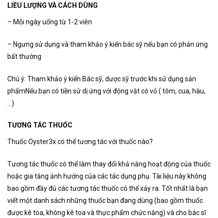
LIỀU LƯỢNG VÀ CÁCH DÙNG
– Mỗi ngày uống từ 1-2 viên
– Ngưng sử dụng và tham khảo ý kiến bác sỹ nếu bạn có phản ứng
bất thường
Chú ý: Tham khảo ý kiến Bác sỹ, dược sỹ trước khi sử dụng sản
phẩmNếu bạn có tiền sử dị ứng với động vật có vỏ ( tôm, cua, hàu,
…)
TƯƠNG TÁC THUỐC
Thuốc Oyster3x có thể tương tác với thuốc nào?
Tương tác thuốc có thể làm thay đổi khả năng hoạt động của thuốc
hoặc gia tăng ảnh hưởng của các tác dụng phụ. Tài liệu này không
bao gồm đầy đủ các tương tác thuốc có thể xảy ra. Tốt nhất là bạn
viết một danh sách những thuốc bạn đang dùng (bao gồm thuốc
được kê toa, không kê toa và thực phẩm chức năng) và cho bác sĩ