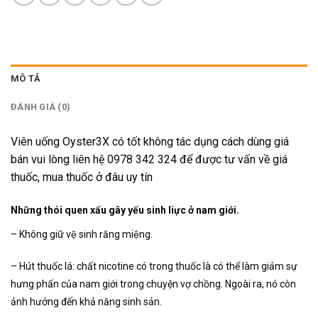
MÔ TẢ
ĐÁNH GIÁ (0)
Viên uống Oyster3X có tốt không tác dụng cách dùng giá
bán vui lòng liên hệ 0978 342 324 để được tư vấn về giá
thuốc, mua thuốc ở đâu uy tín
Những thói quen xấu gây yếu sinh liực ở nam giới.
– Không giữ vệ sinh răng miệng.
– Hút thuốc lá: chất nicotine có trong thuốc là có thể làm giảm sự
hưng phấn của nam giới trong chuyện vợ chồng. Ngoài ra, nó còn
ảnh hưởng đến khả năng sinh sản.