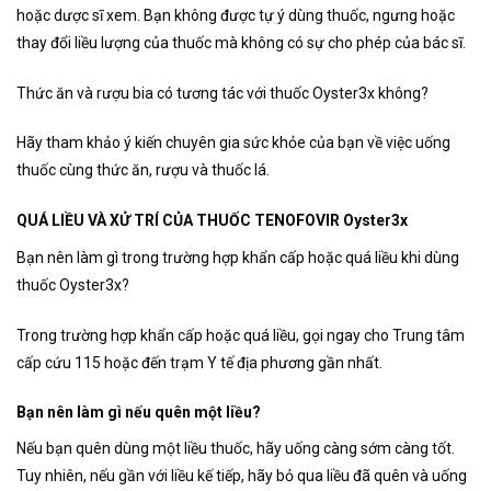
hoặc dược sĩ xem. Bạn không được tự ý dùng thuốc, ngưng hoặc
thay đổi liều lượng của thuốc mà không có sự cho phép của bác sĩ.
Thức ăn và rượu bia có tương tác với thuốc Oyster3x không?
Hãy tham khảo ý kiến chuyên gia sức khỏe của bạn về việc uống
thuốc cùng thức ăn, rượu và thuốc lá.
QUÁ LIỀU VÀ XỬ TRÍ CỦA THUỐC TENOFOVIR Oyster3x
Bạn nên làm gì trong trường hợp khẩn cấp hoặc quá liều khi dùng
thuốc Oyster3x?
Trong trường hợp khẩn cấp hoặc quá liều, gọi ngay cho Trung tâm
cấp cứu 115 hoặc đến trạm Y tế địa phương gần nhất.
Bạn nên làm gì nếu quên một liều?
Nếu bạn quên dùng một liều thuốc, hãy uống càng sớm càng tốt.
Tuy nhiên, nếu gần với liều kế tiếp, hãy bỏ qua liều đã quên và uống