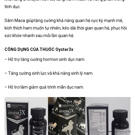
tình dục.
Sâm Maca giúptăng cường khả năng quan hệ cực kỳ mạnh mẽ,
kích thích ham muốn tự nhiên, kéo dài thời gian quan hệ, phục hồi
sức khỏe nhanh sau mỗi lần quan hệ.
CÔNG DỤNG CỦA THUỐC Oyster3x
– Hỗ trợ tăng cường hormon sinh dục nam.
– Tăng cường sinh lực và khả năng sinh lý nam.
– Hỗ trơ làm giảm quá trình mãn dục nam.