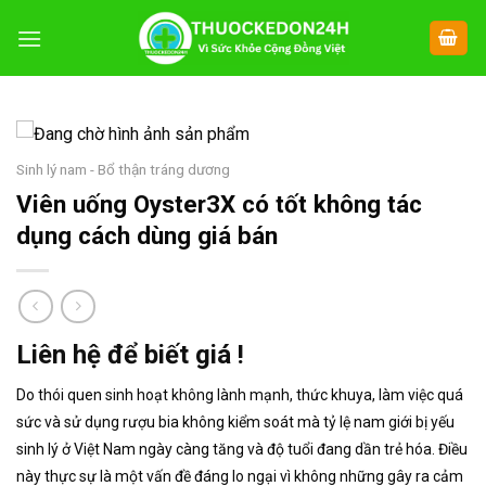
Chuyển
đến
nội
dung
Sinh lý nam - Bổ thận tráng dương
Viên uống Oyster3X có tốt không tác
dụng cách dùng giá bán
Liên hệ để biết giá !
Do thói quen sinh hoạt không lành mạnh, thức khuya, làm việc quá
sức và sử dụng rượu bia không kiểm soát mà tỷ lệ nam giới bị yếu
sinh lý ở Việt Nam ngày càng tăng và độ tuổi đang dần trẻ hóa. Điều
này thực sự là một vấn đề đáng lo ngại vì không những gây ra cảm