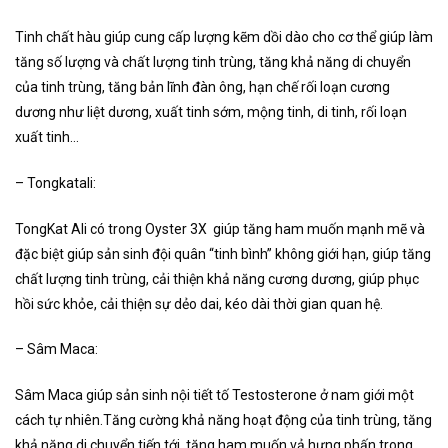
Tinh chất hàu giúp cung cấp lượng kẽm dồi dào cho cơ thể giúp làm
tăng số lượng và chất lượng tinh trùng, tăng khả năng di chuyển
của tinh trùng, tăng bản lĩnh đàn ông, hạn chế rối loạn cương
dương như liệt dương, xuất tinh sớm, mộng tinh, di tinh, rối loạn
xuất tinh…
– Tongkatali:
TongKat Ali có trong Oyster 3X giúp tăng ham muốn mạnh mẽ và
đặc biệt giúp sản sinh đội quân “tinh bình” không giới hạn, giúp tăng
chất lượng tinh trùng, cải thiện khả năng cương dương, giúp phục
hồi sức khỏe, cải thiện sự dẻo dai, kéo dài thời gian quan hệ.
– Sâm Maca:
Sâm Maca giúp sản sinh nội tiết tố Testosterone ở nam giới một
cách tự nhiên.Tăng cường khả năng hoạt động của tinh trùng, tăng
khả năng di chuyển tiến tới, tăng ham muốn vả hưng phấn trong