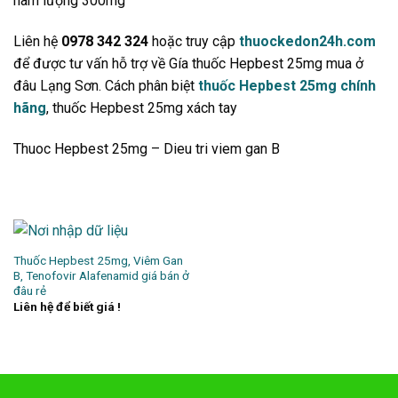
hàm lượng 300mg
Liên hệ
0978 342 324
hoặc truy cập
thuockedon24h.com
để được tư vấn hỗ trợ về Gía thuốc Hepbest 25mg mua ở
đâu Lạng Sơn. Cách phân biệt
thuốc Hepbest 25mg chính
hãng
, thuốc Hepbest 25mg xách tay
Thuoc Hepbest 25mg – Dieu tri viem gan B
Thuốc Hepbest 25mg, Viêm Gan
B, Tenofovir Alafenamid giá bán ở
đâu rẻ
Liên hệ để biết giá !