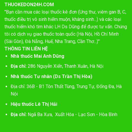
THUOKEDON24H.COM
"Bạn cần mua các loại thuốc kê đơn (Ung thư, viêm gan B, C,
thuốc điều trị vô sinh hiếm muộn, kháng sinh...) và các loại
thuốc hiếm khó tìm khác LH Ds Dũng để được tư vấn. Chúng
tôi có dịch vụ giao thuốc toàn quốc (Hà Nội, Hồ Chí Minh
(Sài Gòn), Đà Nẵng, Huế, Nha Trang, Cần Thơ...)"
THÔNG TIN LIÊN HỆ
Nhà thuốc Mai Anh Dũng
Địa chỉ:
286 Nguyễn Xiển, Thanh Xuân, Hà Nội
Nhà thuốc Tư nhân (Ds Trần Thị Hòa)
Địa chỉ: 36B - B1 Tôn Thất Tùng, Trung Tự, Đống Đa, Hà
Nội
Hiệu thuốc Lê Thị Hải
Địa chỉ:
Ngã Ba Xưa, Xuất Hóa - Lạc Sơn - Hòa Bình