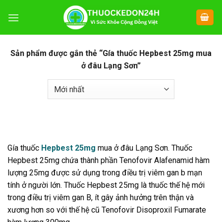
Chuyển
đến
nội
dung
Sản phẩm được gắn thẻ “Gía thuốc Hepbest 25mg mua
ở đâu Lạng Sơn”
Gía thuốc
Hepbest 25mg
mua ở đâu Lạng Sơn. Thuốc
Hepbest 25mg chứa thành phần Tenofovir Alafenamid hàm
lượng 25mg được sử dụng trong điều trị viêm gan b mạn
tính ở người lớn. Thuốc Hepbest 25mg là thuốc thế hệ mới
trong điều trị viêm gan B, ít gây ảnh hưởng trên thận và
xương hơn so với thế hệ cũ Tenofovir Disoproxil Fumarate