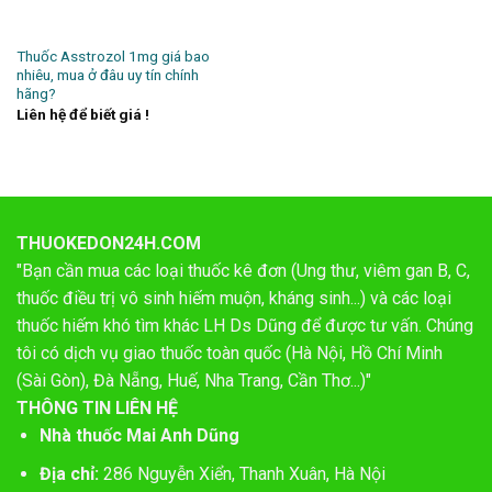
Thuốc Asstrozol 1mg giá bao
nhiêu, mua ở đâu uy tín chính
hãng?
Liên hệ để biết giá !
THUOKEDON24H.COM
"Bạn cần mua các loại thuốc kê đơn (Ung thư, viêm gan B, C,
thuốc điều trị vô sinh hiếm muộn, kháng sinh...) và các loại
thuốc hiếm khó tìm khác LH Ds Dũng để được tư vấn. Chúng
tôi có dịch vụ giao thuốc toàn quốc (Hà Nội, Hồ Chí Minh
(Sài Gòn), Đà Nẵng, Huế, Nha Trang, Cần Thơ...)"
THÔNG TIN LIÊN HỆ
Nhà thuốc Mai Anh Dũng
Địa chỉ:
286 Nguyễn Xiển, Thanh Xuân, Hà Nội