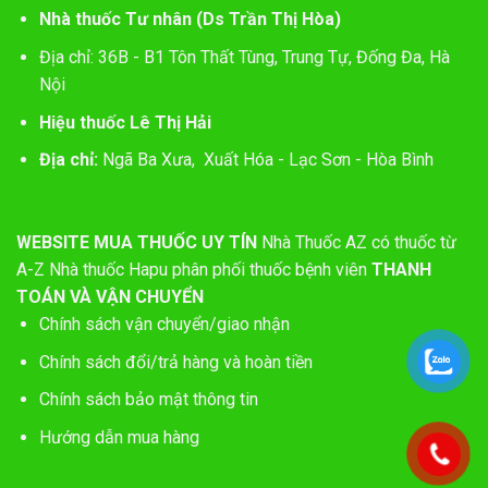
Nhà thuốc Tư nhân (Ds Trần Thị Hòa)
Địa chỉ: 36B - B1 Tôn Thất Tùng, Trung Tự, Đống Đa, Hà
Nội
Hiệu thuốc Lê Thị Hải
Địa chỉ:
Ngã Ba Xưa, Xuất Hóa - Lạc Sơn - Hòa Bình
WEBSITE MUA THUỐC UY TÍN
Nhà Thuốc AZ có thuốc từ
A-Z
Nhà thuốc Hapu phân phối thuốc bệnh viên
THANH
TOÁN VÀ VẬN CHUYỂN
Chính sách vận chuyển/giao nhận
Chính sách đổi/trả hàng và hoàn tiền
Chính sách bảo mật thông tin
Hướng dẫn mua hàng