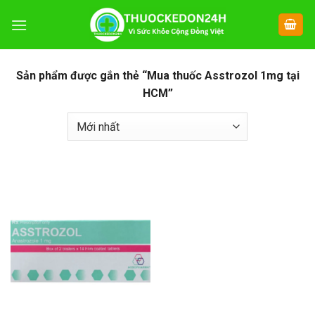
Chuyển
đến
nội
dung
Sản phẩm được gắn thẻ “Mua thuốc Asstrozol 1mg tại
HCM”