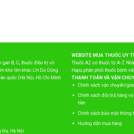
WEBSITE MUA THUỐC UY T
gan B, C, thuốc điều trị vô
Thuốc AZ có thuốc từ A-Z
Nhà
hiếm khó tìm khác LH Ds Dũng
Hapu phân phối thuốc bệnh vi
oàn quốc (Hà Nội, Hồ Chí Minh
THANH TOÁN VÀ VẬN CHU
Chính sách vận chuyển/gia
Chính sách đổi/trả hàng và
tiền
Chính sách bảo mật thông t
Hướng dẫn mua hàng
g Đa, Hà Nội