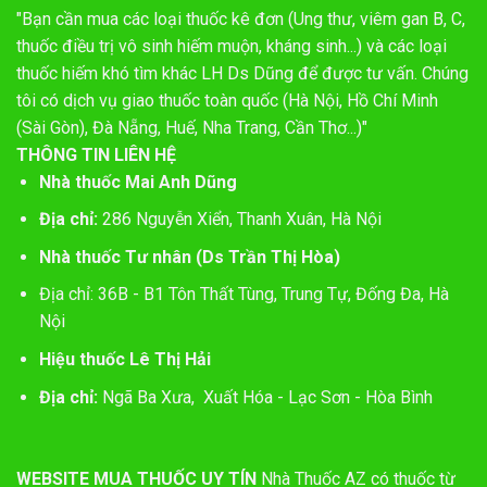
"Bạn cần mua các loại thuốc kê đơn (Ung thư, viêm gan B, C,
thuốc điều trị vô sinh hiếm muộn, kháng sinh...) và các loại
thuốc hiếm khó tìm khác LH Ds Dũng để được tư vấn. Chúng
tôi có dịch vụ giao thuốc toàn quốc (Hà Nội, Hồ Chí Minh
(Sài Gòn), Đà Nẵng, Huế, Nha Trang, Cần Thơ...)"
THÔNG TIN LIÊN HỆ
Nhà thuốc Mai Anh Dũng
Địa chỉ:
286 Nguyễn Xiển, Thanh Xuân, Hà Nội
Nhà thuốc Tư nhân (Ds Trần Thị Hòa)
Địa chỉ: 36B - B1 Tôn Thất Tùng, Trung Tự, Đống Đa, Hà
Nội
Hiệu thuốc Lê Thị Hải
Địa chỉ:
Ngã Ba Xưa, Xuất Hóa - Lạc Sơn - Hòa Bình
WEBSITE MUA THUỐC UY TÍN
Nhà Thuốc AZ có thuốc từ