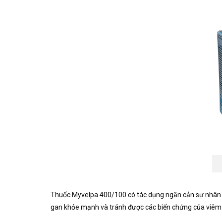
Thuốc Myvelpa 400/100 có tác dụng ngăn cản sự nhân lên
gan khỏe mạnh và tránh được các biến chứng của viêm 