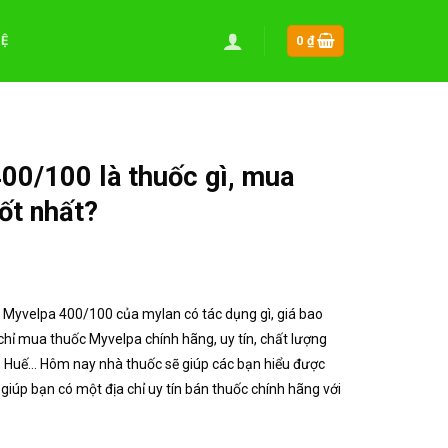
HỆ
0
₫
00/100 là thuốc gì, mua
ốt nhất?
!
 Myvelpa 400/100 của mylan có tác dụng gì, giá bao
hỉ mua thuốc Myvelpa chính hãng, uy tín, chất lượng
CM, Huế… Hôm nay nhà thuốc sẽ giúp các bạn hiểu được
iúp bạn có một địa chỉ uy tín bán thuốc chính hãng với