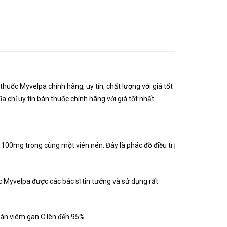
uốc Myvelpa chính hãng, uy tín, chất lượng với giá tốt
chỉ uy tín bán thuốc chính hãng với giá tốt nhất.
100mg trong cùng một viên nén. Đây là phác đồ điều trị
c Myvelpa được các bác sĩ tin tưởng và sử dụng rất
 toàn viêm gan C lên đến 95%