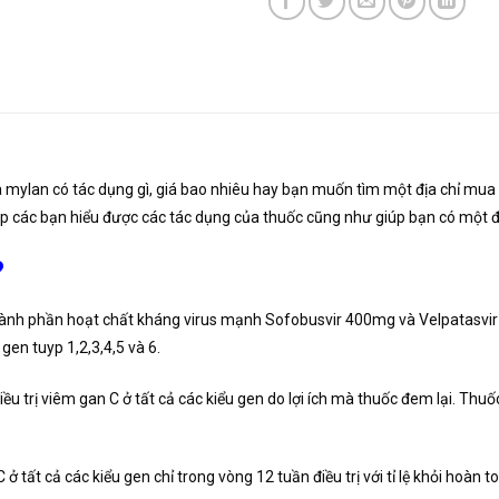
ylan có tác dụng gì, giá bao nhiêu hay bạn muốn tìm một địa chỉ mua th
p các bạn hiểu được các tác dụng của thuốc cũng như giúp bạn có một địa 
?
ành phần hoạt chất kháng virus mạnh Sofobusvir 400mg và Velpatasvir 
gen tuyp 1,2,3,4,5 và 6.
 trị viêm gan C ở tất cả các kiểu gen do lợi ích mà thuốc đem lại. Thuố
ở tất cả các kiểu gen chỉ trong vòng 12 tuần điều trị với tỉ lệ khỏi hoàn