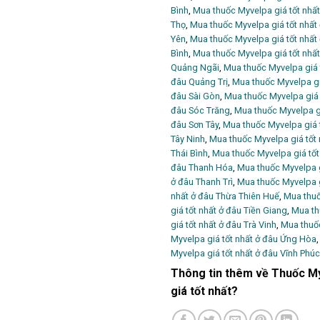
Bình
,
Mua thuốc Myvelpa giá tốt nhấ
Thọ
,
Mua thuốc Myvelpa giá tốt nhất
Yên
,
Mua thuốc Myvelpa giá tốt nhất
Bình
,
Mua thuốc Myvelpa giá tốt nh
Quảng Ngãi
,
Mua thuốc Myvelpa giá 
đâu Quảng Trị
,
Mua thuốc Myvelpa gi
đâu Sài Gòn
,
Mua thuốc Myvelpa giá 
đâu Sóc Trăng
,
Mua thuốc Myvelpa gi
đâu Sơn Tây
,
Mua thuốc Myvelpa giá t
Tây Ninh
,
Mua thuốc Myvelpa giá tốt 
Thái Bình
,
Mua thuốc Myvelpa giá tốt
đâu Thanh Hóa
,
Mua thuốc Myvelpa g
ở đâu Thanh Trì
,
Mua thuốc Myvelpa g
nhất ở đâu Thừa Thiên Huế
,
Mua thuố
giá tốt nhất ở đâu Tiền Giang
,
Mua th
giá tốt nhất ở đâu Trà Vinh
,
Mua thuốc
Myvelpa giá tốt nhất ở đâu Ứng Hòa
Myvelpa giá tốt nhất ở đâu Vĩnh Phúc
Thông tin thêm về Thuốc My
giá tốt nhất?