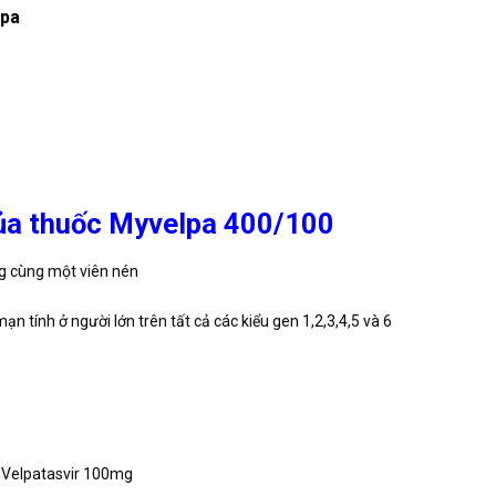
lpa
của thuốc Myvelpa 400/100
ng cùng một viên nén
n tính ở người lớn trên tất cả các kiểu gen 1,2,3,4,5 và 6
 Velpatasvir 100mg