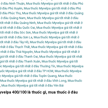
t ở đâu Ninh Thuận
,
Mua thuốc Myvelpa giá tốt nhất ở đâu Phú
 ở đâu Phú Xuyên
,
Mua thuốc Myvelpa giá tốt nhất ở đâu Phú
 ở đâu Phúc Thọ
,
Mua thuốc Myvelpa giá tốt nhất ở đâu Quảng
ất ở đâu Quảng Nam
,
Mua thuốc Myvelpa giá tốt nhất ở đâu
tốt nhất ở đâu Quảng Ninh
,
Mua thuốc Myvelpa giá tốt nhất ở
á tốt nhất ở đâu Quốc Oai
,
Mua thuốc Myvelpa giá tốt nhất ở
tốt nhất ở đâu Sóc Sơn
,
Mua thuốc Myvelpa giá tốt nhất ở
á tốt nhất ở đâu Sơn La
,
Mua thuốc Myvelpa giá tốt nhất ở
ốt nhất ở đâu Tây Hồ
,
Mua thuốc Myvelpa giá tốt nhất ở đâu
nhất ở đâu Thạch Thất
,
Mua thuốc Myvelpa giá tốt nhất ở đâu
 nhất ở đâu Thái Nguyên
,
Mua thuốc Myvelpa giá tốt nhất ở
iá tốt nhất ở đâu Thanh Oai
,
Mua thuốc Myvelpa giá tốt nhất
iá tốt nhất ở đâu Thanh Xuân
,
Mua thuốc Myvelpa giá tốt
c Myvelpa giá tốt nhất ở đâu Thường Tín
,
Mua thuốc Myvelpa
uốc Myvelpa giá tốt nhất ở đâu TP HCM
,
Mua thuốc Myvelpa
 Myvelpa giá tốt nhất ở đâu Tuyên Quang
,
Mua thuốc
,
Mua thuốc Myvelpa giá tốt nhất ở đâu Vĩnh Long
,
Mua thuốc
,
Mua thuốc Myvelpa giá tốt nhất ở đâu Yên Bái
velpa 400/100 là thuốc gì, mua thuốc ở đâu