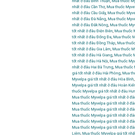
nhất ở đâu Bình Thuận
,
Mua thuốc My
nhất ở đâu Cần Thơ
,
Mua thuốc Myvel
nhất ở đâu Cầu Giấy
,
Mua thuốc Myve
nhất ở đâu Đà Nẵng
,
Mua thuốc Myvel
nhất ở đâu Đắk Nông
,
Mua thuốc Myv
tốt nhất ở đâu Điện Biên
,
Mua thuốc M
tốt nhất ở đâu Đống Đa
,
Mua thuốc My
tốt nhất ở đâu Đồng Tháp
,
Mua thuốc 
tốt nhất ở đâu Gia Lâm
,
Mua thuốc My
tốt nhất ở đâu Hà Giang
,
Mua thuốc M
tốt nhất ở đâu Hà Nội
,
Mua thuốc Myve
nhất ở đâu Hai Bà Trưng
,
Mua thuốc M
giá tốt nhất ở đâu Hải Phòng
,
Mua thu
Myvelpa giá tốt nhất ở đâu Hòa Bình
Myvelpa giá tốt nhất ở đâu Hoàn Ki
thuốc Myvelpa giá tốt nhất ở đâu Hư
Mua thuốc Myvelpa giá tốt nhất ở đâ
Mua thuốc Myvelpa giá tốt nhất ở đâ
Mua thuốc Myvelpa giá tốt nhất ở đ
Mua thuốc Myvelpa giá tốt nhất ở đ
Mua thuốc Myvelpa giá tốt nhất ở đâ
Mua thuốc Myvelpa giá tốt nhất ở đ
Liêm
,
Mua thuốc Myvelpa giá tốt nh