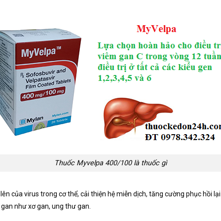
Thuốc Myvelpa 400/100 là thuốc gì
 của virus trong cơ thể, cải thiện hệ miễn dịch, tăng cường phục hồi lạ
gan như xơ gan, ung thư gan.