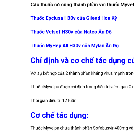
Các thuốc có cùng thành phần với thuốc Myve
Thuốc Epclusa H30v của Gilead Hoa Kỳ
Thuốc Velsof H30v của Natco Ấn Độ
Thuốc MyHep All H30v của Mylan Ấn Độ
Chỉ định và cơ chế tác dụng 
Với sự kết hợp của 2 thành phần kháng virus mạnh tro
Thuốc Myvelpa được chỉ định trong điều trị viêm gan C mạ
Thời gian điều trị 12 tuần
Cơ chế tác dụng:
Thuốc Myvelpa chứa thành phần Sofobusvir 400mg và