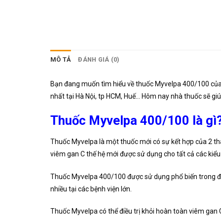
MÔ TẢ
ĐÁNH GIÁ (0)
Bạn đang muốn tìm hiểu về thuốc Myvelpa 400/100 của m
nhất tại Hà Nội, tp HCM, Huế… Hôm nay nhà thuốc sẽ giú
Thuốc Myvelpa 400/100 là gì
Thuốc Myvelpa là một thuốc mới có sự kết hợp của 2 th
viêm gan C thế hệ mới được sử dụng cho tất cả các kiểu 
Thuốc Myvelpa 400/100 được sử dụng phổ biến trong điều
nhiều tại các bệnh viện lớn.
Thuốc Myvelpa có thể điều trị khỏi hoàn toàn viêm gan C 