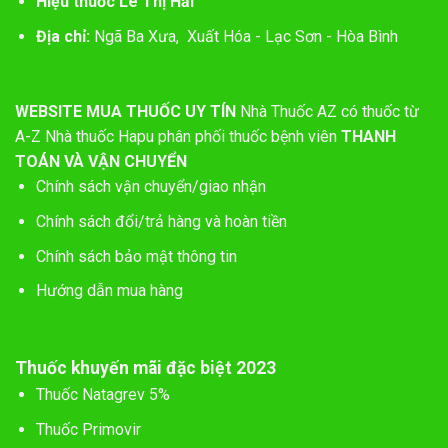
Hiệu thuốc Lê Thị Hải
Địa chỉ:
Ngã Ba Xưa, Xuất Hóa - Lạc Sơn - Hòa Bình
WEBSITE MUA THUỐC UY TÍN
Nhà Thuốc AZ có thuốc từ
A-Z
Nhà thuốc Hapu phân phối thuốc bệnh viên
THANH
TOÁN VÀ VẬN CHUYỂN
Chính sách vận chuyển/giao nhận
Chính sách đổi/trả hàng và hoàn tiền
Chính sách bảo mật thông tin
Hướng dẫn mua hàng
Thuốc khuyến mãi đặc biệt 2023
Thuốc Natagrev 5%
Thuốc Primovir