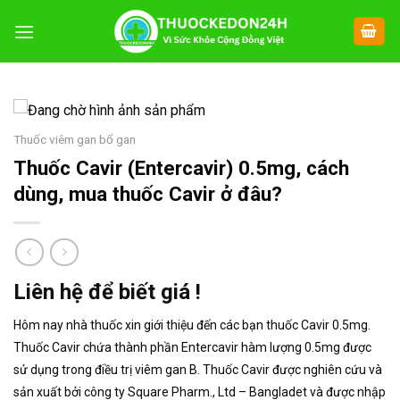
Chuyển
đến
nội
dung
Thuốc viêm gan bổ gan
Thuốc Cavir (Entercavir) 0.5mg, cách
dùng, mua thuốc Cavir ở đâu?
Liên hệ để biết giá !
Hôm nay nhà thuốc xin giới thiệu đến các bạn thuốc Cavir 0.5mg.
Thuốc Cavir chứa thành phần Entercavir hàm lượng 0.5mg được
sử dụng trong điều trị viêm gan B. Thuốc Cavir được nghiên cứu và
sản xuất bởi công ty Square Pharm., Ltd – Bangladet và được nhập