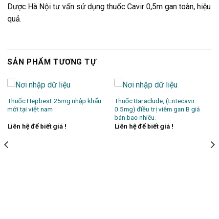
Dược Hà Nội tư vấn sử dụng thuốc Cavir 0,5m gan toàn, hiệu
quả.
SẢN PHẨM TƯƠNG TỰ
Thuốc Hepbest 25mg nhập khẩu
Thuốc Baraclude, (Entecavir
mới tại việt nam
0.5mg) điều trị viêm gan B giá
bán bao nhiêu.
Liên hệ để biết giá !
Liên hệ để biết giá !