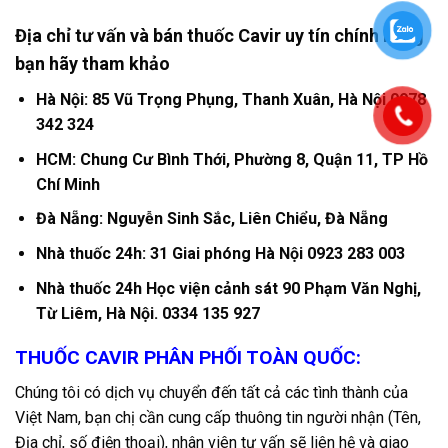
Địa chỉ tư vấn và bán thuốc Cavir uy tín chính hãng
bạn hãy tham khảo
Hà Nội: 85 Vũ Trọng Phụng, Thanh Xuân, Hà Nội 0978
342 324
HCM: Chung Cư Bình Thới, Phường 8, Quận 11, TP Hồ
Chí Minh
Đà Nẵng: Nguyễn Sinh Sắc, Liên Chiểu, Đà Nẵng
Nhà thuốc 24h: 31 Giai phóng Hà Nội 0923 283 003
Nhà thuốc 24h Học viện cảnh sát 90 Phạm Văn Nghị,
Từ Liêm, Hà Nội. 0334 135 927
THUỐC CAVIR PHÂN PHỐI TOÀN QUỐC:
Chúng tôi có dịch vụ chuyển đến tất cả các tình thành của
Việt Nam, bạn chị cần cung cấp thuông tin người nhận (Tên,
Địa chỉ, số điện thoại), nhân viên tư vấn sẽ liên hệ và giao