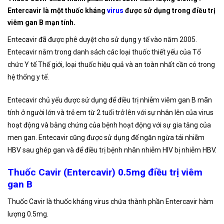
Entercavir là một thuốc kháng
virus
được sử dụng trong điều trị
viêm gan B mạn tính.
Entecavir đã được phê duyệt cho sử dụng y tế vào năm 2005.
Entecavir nằm trong danh sách các loại thuốc thiết yếu của Tổ
chức Y tế Thế giới, loại thuốc hiệu quả và an toàn nhất cần có trong
hệ thống y tế.
Entecavir chủ yếu được sử dụng để điều trị nhiễm viêm gan B mãn
tính ở người lớn và trẻ em từ 2 tuổi trở lên với sự nhân lên của virus
hoạt động và bằng chứng của bệnh hoạt động với sự gia tăng của
men gan. Entecavir cũng được sử dụng để ngăn ngừa tái nhiễm
HBV sau ghép gan và để điều trị bệnh nhân nhiễm HIV bị nhiễm HBV.
Thuốc Cavir (Entercavir) 0.5mg điều trị viêm
gan B
Thuốc Cavir là thuốc kháng virus chứa thành phần Entercavir hàm
lượng 0.5mg.