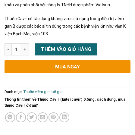
khẩu và phân phối bởi công ty TNHH dược phẩm Vietsun.
Thuốc Cavir có tác dụng kháng virus sử dụng trong điều trị viêm
gan B được các bác sĩ tin dùng trong các bệnh viện lớn như viện K,
viện Bạch Mại, viện 103….
Thuốc Cavir (Entercavir) 0.5mg, cách dùng, mua thuốc Cavir ở
THÊM VÀO GIỎ HÀNG
MUA NGAY
Danh mục:
Thuốc viêm gan bổ gan
Thông tin thêm về Thuốc Cavir (Entercavir) 0.5mg, cách dùng, mua
thuốc Cavir ở đâu?