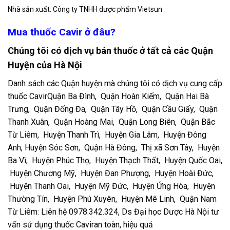
Nhà sản xuất: Công ty TNHH dược phẩm Vietsun
Mua thuốc Cavir ở đâu?
Chúng tôi có dịch vụ bán thuốc ở tất cả các Quận
Huyện của Hà Nội
Danh sách các Quận huyện mà chúng tôi có dịch vụ cung cấp
thuốc CavirQuận Ba Đình, Quận Hoàn Kiếm, Quận Hai Bà
Trưng, Quận Đống Đa, Quận Tây Hồ, Quận Cầu Giấy, Quận
Thanh Xuân, Quận Hoàng Mai, Quận Long Biên, Quận Bắc
Từ Liêm, Huyện Thanh Trì, Huyện Gia Lâm, Huyện Đông
Anh, Huyện Sóc Sơn, Quận Hà Đông, Thị xã Sơn Tây, Huyện
Ba Vì, Huyện Phúc Thọ, Huyện Thạch Thất, Huyện Quốc Oai,
Huyện Chương Mỹ, Huyện Đan Phượng, Huyện Hoài Đức,
Huyện Thanh Oai, Huyện Mỹ Đức, Huyện Ứng Hòa, Huyện
Thường Tín, Huyện Phú Xuyên, Huyện Mê Linh, Quận Nam
Từ Liêm: Liên hệ 0978.342.324, Ds Đại học Dược Hà Nội tư
vấn sử dụng thuốc Caviran toàn, hiệu quả