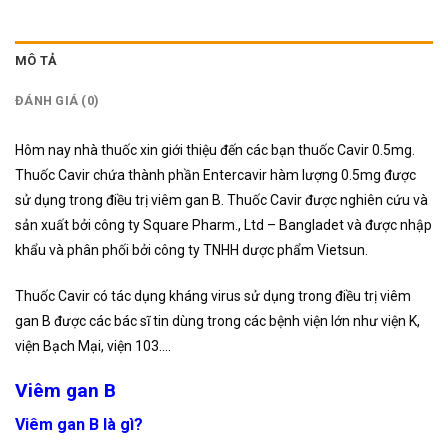
MÔ TẢ
ĐÁNH GIÁ (0)
Hôm nay nhà thuốc xin giới thiệu đến các bạn thuốc Cavir 0.5mg.
Thuốc Cavir chứa thành phần Entercavir hàm lượng 0.5mg được
sử dụng trong điều trị viêm gan B. Thuốc Cavir được nghiên cứu và
sản xuất bởi công ty Square Pharm., Ltd – Bangladet và được nhập
khẩu và phân phối bởi công ty TNHH dược phẩm Vietsun.
Thuốc Cavir có tác dụng kháng virus sử dụng trong điều trị viêm
gan B được các bác sĩ tin dùng trong các bệnh viện lớn như viện K,
viện Bạch Mại, viện 103….
Viêm gan B
Viêm gan B là gì?