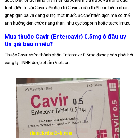
trình điều trị với Cavir việc điều trị Cavir là cần thiết cho bệnh nhân
ghép gan đã và đang dùng một thuốc ức chế miễn dịch mà có thể
ảnh hưởng đến chức năng thận, như cyclosporin hoặc tacrolimus.
Mua thuốc Cavir (Entercavir) 0.5mg ở đâu uy
tín giá bao nhiêu?
Thuốc Cavir chứa thành phần Entercavir 0.5mg được phân phối bởi
công ty TNHH dược phẩm Vietsun