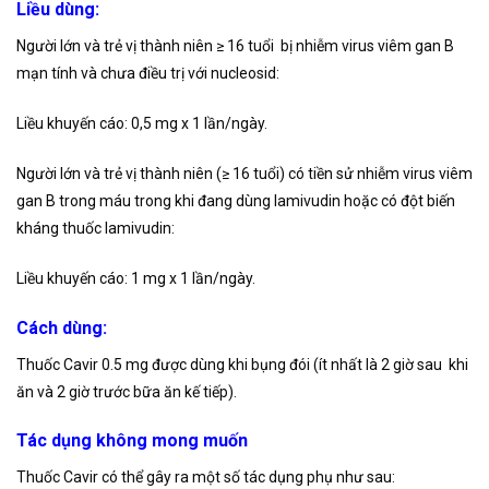
Liều dùng:
Người lớn và trẻ vị thành niên ≥ 16 tuổi bị nhiễm virus viêm gan B
mạn tính và chưa điều trị với nucleosid:
Liều khuyến cáo: 0,5 mg x 1 lần/ngày.
Người lớn và trẻ vị thành niên (≥ 16 tuổi) có tiền sử nhiễm virus viêm
gan B trong máu trong khi đang dùng lamivudin hoặc có đột biến
kháng thuốc lamivudin:
Liều khuyến cáo: 1 mg x 1 lần/ngày.
Cách dùng:
Thuốc Cavir 0.5 mg được dùng khi bụng đói (ít nhất là 2 giờ sau khi
ăn và 2 giờ trước bữa ăn kế tiếp).
Tác dụng không mong muốn
Thuốc Cavir có thể gây ra một số tác dụng phụ như sau: