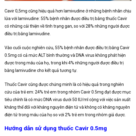
Cavir 0,5mg cũng hiệu quả hơn lamivudine ở những bệnh nhân chịu
lửa với lamivudine: 55% bệnh nhân được điều trị bằng thuốc Cavir
có những cải thiện về tình trạng gan, so với 28% những người được
điều trị bằng lamivudine.
Vào cuối cuộc nghiên cứu, 55% bệnh nhân được điều trị bằng Cavir
0.5mg có cả mức ALT bình thường và DNA virus không phát hiện
được trong máu của họ, trong khi 4% những người được điều trị
bằng lamivudine cho kết quả tương tự.
Thuốc Cavir cũng được chứng minh là có hiệu quả trong nghiên
cứu của trẻ em: 24% trẻ em trong nhóm Cavir 0.5mg đạt được mục
tiêu chính là có mức DNA virus dưới 50 IU/ml cộng với việc sản xuất
kháng thể đối với kháng nguyên điện tử và không có kháng nguyên
điện tử trong máu của họ so với 2% trẻ em trong nhóm giả dược.
Hướng dẫn sử dụng thuốc Cavir 0.5mg