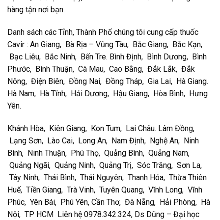
hàng tận nơi bạn.
Danh sách các Tỉnh, Thành Phố chúng tôi cung cấp thuốc
Cavir : An Giang, Bà Rịa – Vũng Tàu, Bắc Giang, Bắc Kạn,
Bạc Liêu, Bắc Ninh, Bến Tre. Bình Định, Bình Dương, Bình
Phước, Bình Thuận, Cà Mau, Cao Bằng, Đắk Lắk, Đắk
Nông, Điện Biên, Đồng Nai, Đồng Tháp, Gia Lai, Hà Giang.
Hà Nam, Hà Tĩnh, Hải Dương, Hậu Giang, Hòa Bình, Hưng
Yên.
Khánh Hòa, Kiên Giang, Kon Tum, Lai Châu. Lâm Đồng,
Lạng Sơn, Lào Cai, Long An, Nam Định, Nghệ An, Ninh
Bình, Ninh Thuận, Phú Thọ, Quảng Bình, Quảng Nam,
Quảng Ngãi, Quảng Ninh, Quảng Trị, Sóc Trăng, Sơn La,
Tây Ninh, Thái Bình, Thái Nguyên, Thanh Hóa, Thừa Thiên
Huế, Tiền Giang, Trà Vinh, Tuyên Quang, Vĩnh Long, Vĩnh
Phúc, Yên Bái, Phú Yên, Cần Thơ, Đà Nẵng, Hải Phòng, Hà
Nội, TP HCM Liên hệ 0978.342.324, Ds Dũng – Đại học