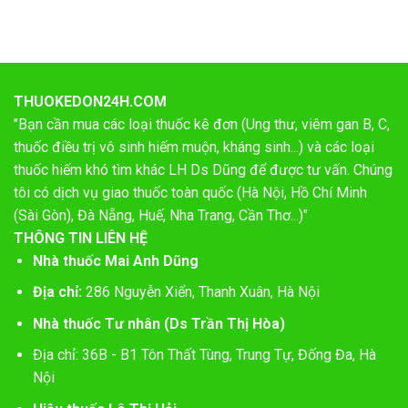
THUOKEDON24H.COM
"Bạn cần mua các loại thuốc kê đơn (Ung thư, viêm gan B, C,
thuốc điều trị vô sinh hiếm muộn, kháng sinh...) và các loại
thuốc hiếm khó tìm khác LH Ds Dũng để được tư vấn. Chúng
tôi có dịch vụ giao thuốc toàn quốc (Hà Nội, Hồ Chí Minh
(Sài Gòn), Đà Nẵng, Huế, Nha Trang, Cần Thơ...)"
THÔNG TIN LIÊN HỆ
Nhà thuốc Mai Anh Dũng
Địa chỉ:
286 Nguyễn Xiển, Thanh Xuân, Hà Nội
Nhà thuốc Tư nhân (Ds Trần Thị Hòa)
Địa chỉ: 36B - B1 Tôn Thất Tùng, Trung Tự, Đống Đa, Hà
Nội