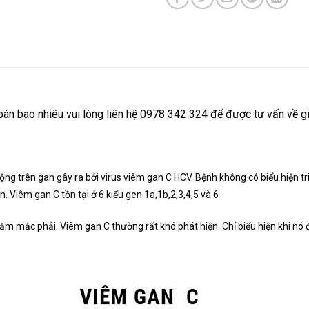
bán bao nhiêu vui lòng liên hệ 0978 342 324 để được tư vấn về gi
ng trên gan gây ra bởi virus viêm gan C HCV. Bệnh không có biểu hiện t
. Viêm gan C tồn tại ở 6 kiểu gen 1a,1b,2,3,4,5 và 6
m mắc phải. Viêm gan C thường rất khó phát hiện. Chỉ biểu hiện khi nó đã