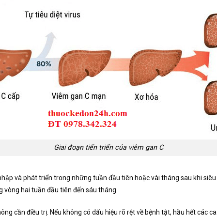
Giai đoạn tiến triển của viêm gan C
m nhập và phát triển trong những tuần đầu tiên hoặc vài tháng sau khi s
ng vòng hai tuần đầu tiên đến sáu tháng.
ông cần điều trị. Nếu không có dấu hiệu rõ rệt về bệnh tật, hầu hết các 