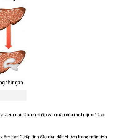
iêu vi viêm gan C xâm nhập vào máu của một người.”Cấp
ca viêm gan C cấp tính đều dẫn đến nhiễm trùng mãn tính.