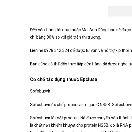
Đến với chúng tôi nhà thuốc Mai Anh Dũng bạn sẽ được các
chỉ bằng 80% so với giá trên thị trường.
Liên hệ 0978.342.324 để được tư vấn và hỗ trợ kịp thời
Bạn cũng có thể đến trực tiếp cửa hàng để được nghe tư
Cơ chế tác dụng thuốc Epclusa
Sofobusvir:
Sofosbuvir ức chế protein viêm gan C NS5B. Sofosbuvir 
Sofosbuvir là một prodrug. Nó được chuyển hóa thành t
là chất nền khiếm khuyết cho protein NS5B, đó là RNA 