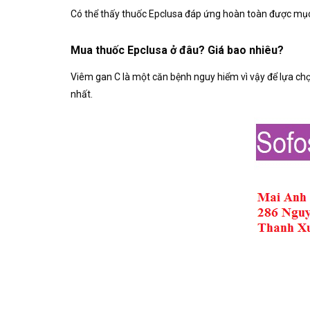
Có thể thấy thuốc Epclusa đáp ứng hoàn toàn được mục 
Mua thuốc Epclusa ở đâu? Giá bao nhiêu?
Viêm gan C là một căn bệnh nguy hiểm vì vậy để lựa chọ
nhất.