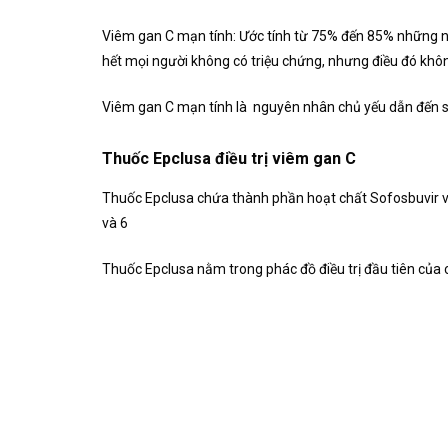
Viêm gan C mạn tính: Ước tính từ 75% đến 85% những ngư
hết mọi người không có triệu chứng, nhưng điều đó không
Viêm gan C mạn tính là nguyên nhân chủ yếu dẫn đến su
Thuốc Epclusa điều trị viêm gan C
Thuốc Epclusa chứa thành phần hoạt chất Sofosbuvir và 
và 6
Thuốc Epclusa nằm trong phác đồ điều trị đầu tiên của các