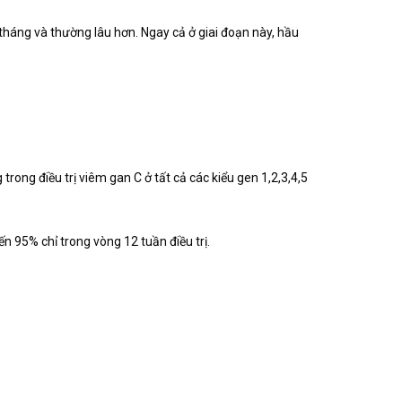
tháng và thường lâu hơn. Ngay cả ở giai đoạn này, hầu
ong điều trị viêm gan C ở tất cả các kiểu gen 1,2,3,4,5
ến 95% chỉ trong vòng 12 tuần điều trị.