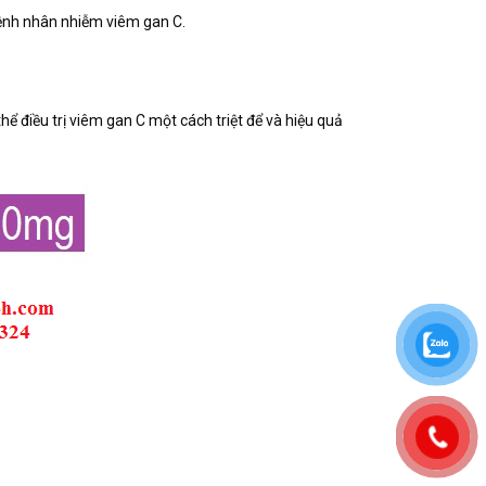
bệnh nhân nhiễm viêm gan C.
ể điều trị viêm gan C một cách triệt để và hiệu quả