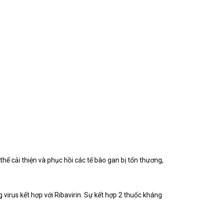
hể cải thiện và phục hồi các tế bào gan bị tổn thương,
virus kết hợp với Ribavirin. Sự kết hợp 2 thuốc kháng