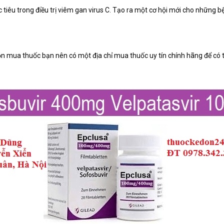
tiêu trong điều trị viêm gan virus C. Tạo ra một cơ hội mới cho những 
n mua thuốc bạn nên có một địa chỉ mua thuốc uy tín chính hãng để có th