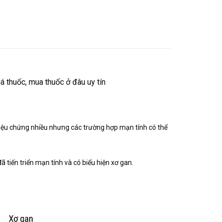
á thuốc, mua thuốc ở đâu uy tín
riệu chứng nhiều nhưng các trường hợp mạn tính có thể
 tiến triển mạn tính và có biểu hiện xơ gan.