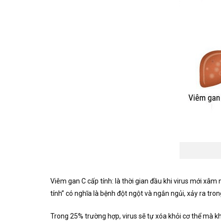
Viêm gan C cấp tính: là thời gian đầu khi virus mới xâ
tính” có nghĩa là bệnh đột ngột và ngắn ngủi, xảy ra tro
Trong 25% trường hợp, virus sẽ tự xóa khỏi cơ thể mà kh