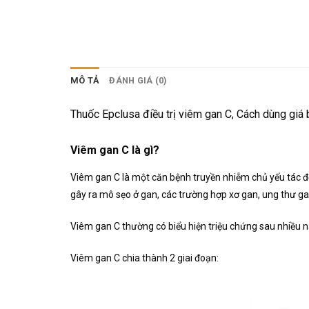
MÔ TẢ
ĐÁNH GIÁ (0)
Thuốc Epclusa điều trị viêm gan C, Cách dùng giá 
Viêm gan C là gì?
Viêm gan C là một căn bệnh truyền nhiễm chủ yếu tác độ
gây ra mô sẹo ở gan, các trường hợp xơ gan, ung thư gan
Viêm gan C thường có biểu hiện triệu chứng sau nhiều nă
Viêm gan C chia thành 2 giai đoạn: