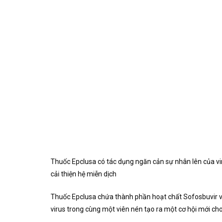
Thuốc Epclusa có tác dụng ngăn cản sự nhân lên của viru
cải thiện hệ miễn dịch
Thuốc Epclusa chứa thành phần hoạt chất Sofosbuvir và V
virus trong cùng một viên nén tạo ra một cơ hội mới ch