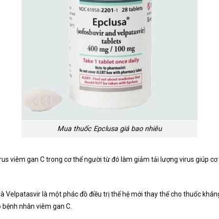
Mua thuốc Epclusa giá bao nhiêu
s viêm gan C trong cơ thể người từ đó làm giảm tải lượng virus giúp cơ t
elpatasvir là một phác đồ điều trị thế hệ mới thay thế cho thuốc kháng 
o bệnh nhân viêm gan C.