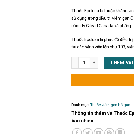
Thuốc Epclusa là thuốc kháng vir
sử dụng trong điều trị viêm gan C
công ty Gilead Canada và phân ph
Thuốc Epclusa là phác đồ điều trị
tại các bệnh viện lớn như 103, việ
Thuốc Epclusa điều trị viêm g
THÊM VÀO
Danh mục:
Thuốc viêm gan bổ gan
Thông tin thêm về Thuốc Epc
bao nhiêu