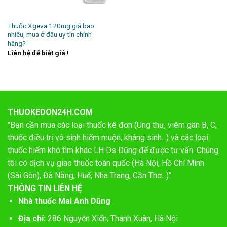
Thuốc Xgeva 120mg giá bao
nhiêu, mua ở đâu uy tín chính
hãng?
Liên hệ để biết giá !
THUOKEDON24H.COM
"Bạn cần mua các loại thuốc kê đơn (Ung thư, viêm gan B, C,
thuốc điều trị vô sinh hiếm muộn, kháng sinh...) và các loại
thuốc hiếm khó tìm khác LH Ds Dũng để được tư vấn. Chúng
tôi có dịch vụ giao thuốc toàn quốc (Hà Nội, Hồ Chí Minh
(Sài Gòn), Đà Nẵng, Huế, Nha Trang, Cần Thơ...)"
THÔNG TIN LIÊN HỆ
Nhà thuốc Mai Anh Dũng
Địa chỉ:
286 Nguyễn Xiển, Thanh Xuân, Hà Nội