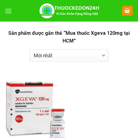
Chuyển
đến
nội
dung
Sản phẩm được gắn thẻ “Mua thuốc Xgeva 120mg tại
HCM”