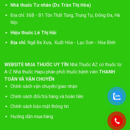
Nhà thuốc Tư nhân (Ds Trần Thị Hòa)
Địa chỉ: 36B - B1 Tôn Thất Tùng, Trung Tự, Đống Đa, Hà
Nội
Hiệu thuốc Lê Thị Hải
Địa chỉ:
Ngã Ba Xưa, Xuất Hóa - Lạc Sơn - Hòa Bình
WEBSITE MUA THUỐC UY TÍN
Nhà Thuốc AZ có thuốc từ
A-Z
Nhà thuốc Hapu phân phối thuốc bệnh viên
THANH
TOÁN VÀ VẬN CHUYỂN
Chính sách vận chuyển/giao nhận
Chính sách đổi/trả hàng và hoàn tiền
Chính sách bảo mật thông tin
Hướng dẫn mua hàng