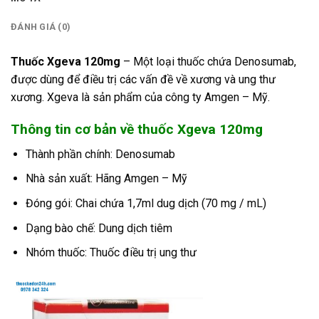
ĐÁNH GIÁ (0)
Thuốc Xgeva 120mg
– Một loại thuốc chứa Denosumab,
được dùng để điều trị các vấn đề về xương và ung thư
xương. Xgeva là sản phẩm của công ty Amgen – Mỹ.
Thông tin cơ bản về thuốc Xgeva 120mg
Thành phần chính: Denosumab
Nhà sản xuất: Hãng Amgen – Mỹ
Đóng gói: Chai chứa 1,7ml dug dịch (70 mg / mL)
Dạng bào chế: Dung dịch tiêm
Nhóm thuốc: Thuốc điều trị ung thư