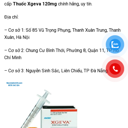
cấp
Thuốc Xgeva 120mg
chính hãng, uy tín.
Địa chỉ:
– Cơ sở 1: Số 85 Vũ Trọng Phụng, Thanh Xuân Trung, Thanh
Xuân, Hà Nội
– Cơ sở 2: Chung Cư Bình Thới, Phường 8, Quận 11, TP Hồ
Chí Minh
– Cơ sở 3: Nguyễn Sinh Sắc, Liên Chiểu, TP Đà Nẵng.