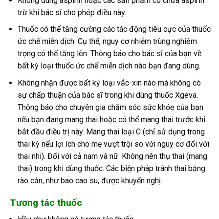
Không dùng aspirin hoặc các sản phẩm có chứa aspirin
trừ khi bác sĩ cho phép điều này.
Thuốc có thể tăng cường các tác động tiêu cực của thuốc
ức chế miễn dịch. Cụ thể, nguy cơ nhiễm trùng nghiêm
trọng có thể tăng lên. Thông báo cho bác sĩ của bạn về
bất kỳ loại thuốc ức chế miễn dịch nào bạn đang dùng.
Không nhận được bất kỳ loại vắc-xin nào mà không có
sự chấp thuận của bác sĩ trong khi dùng thuốc Xgeva.
Thông báo cho chuyên gia chăm sóc sức khỏe của bạn
nếu bạn đang mang thai hoặc có thể mang thai trước khi
bắt đầu điều trị này. Mang thai loại C (chỉ sử dụng trong
thai kỳ nếu lợi ích cho mẹ vượt trội so với nguy cơ đối với
thai nhi). Đối với cả nam và nữ: Không nên thụ thai (mang
thai) trong khi dùng thuốc. Các biện pháp tránh thai bằng
rào cản, như bao cao su, được khuyến nghị.
Tương tác thuốc