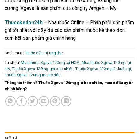
được dùng để điều trị các vấn đề về xương và ung thư
xương. Xgeva là sản phẩm của công ty Amgen – Mỹ.
Thuockedon24h
– Nhà thuốc Online – Phân phối sản phẩm
giá tốt nhất với đầy đủ các sản phẩm thuốc kê theo đơn
cam kết sản phẩm giá chính hãng
Danh mục:
Thuốc điều trị ung thư
Từ khóa:
Mua thuốc Xgeva 120mg tại HCM
,
Mua thuốc Xgeva 120mg tại
HN
,
Thuốc Xgeva 120mg giá bao nhiêu
,
Thuốc Xgeva 120mg là thuốc gì
,
Thuốc Xgeva 120mg mua ở đâu
Thông tin thêm về Thuốc Xgeva 120mg giá bao nhiêu, mua ở đâu uy tín
chính hãng?
MÔ TẢ