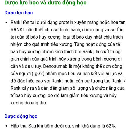
Dược lực học và dược động học
Dược lực học
Rankl tồn tại dưới dạng protein xuyên màng hoặc hòa tan.
RANKL cần thiết cho sự hình thành, chức năng và sự tồn
tại của tế bào hủy xương, loại tế bào duy nhất chịu trách
nhiệm cho quá trình tiêu xương. Tăng hoạt động của tế
bào hủy xương, được kích thích bởi Rankl, là chất trung
gian chính của quá trình hủy xương trong bệnh xương di
căn và đa u tủy. Denosumab là một kháng thể đơn dòng
của người (IgG2) nhắm mục tiêu và liên kết với ái lực và
độ đặc hiệu cao với Rankl, ngăn cản sự tương tác Rankl /
Rank xảy ra và dẫn đến giảm số lượng và chức năng của
tế bào hủy xương, do đó làm giảm tiêu xương và hủy
xương do ung thư.
Dược động học
Hấp thu: Sau khi tiêm dưới da, sinh khả dụng là 62%.