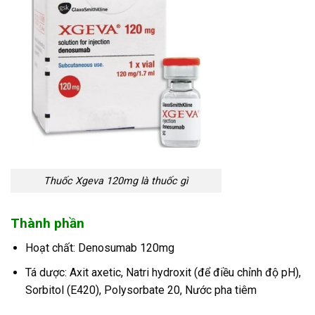
Thuốc Xgeva 120mg là thuốc gì
Thành phần
Hoạt chất: Denosumab 120mg
Tá dược: Axit axetic, Natri hydroxit (để điều chỉnh độ pH),
Sorbitol (E420), Polysorbate 20, Nước pha tiêm