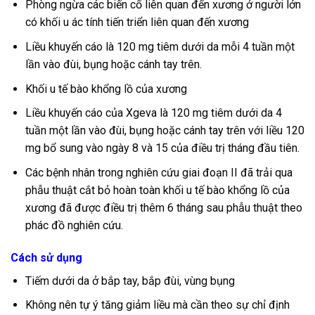
Phòng ngừa các biến cố liên quan đến xương ở người lớn
có khối u ác tính tiến triển liên quan đến xương
Liều khuyến cáo là 120 mg tiêm dưới da mỗi 4 tuần một
lần vào đùi, bụng hoặc cánh tay trên.
Khối u tế bào khổng lồ của xương
Liều khuyến cáo của Xgeva là 120 mg tiêm dưới da 4
tuần một lần vào đùi, bụng hoặc cánh tay trên với liều 120
mg bổ sung vào ngày 8 và 15 của điều trị tháng đầu tiên.
Các bệnh nhân trong nghiên cứu giai đoạn II đã trải qua
phẫu thuật cắt bỏ hoàn toàn khối u tế bào khổng lồ của
xương đã được điều trị thêm 6 tháng sau phẫu thuật theo
phác đồ nghiên cứu.
Cách sử dụng
Tiếm dưới da ở bắp tay, bắp đùi, vùng bụng
Không nên tự ý tăng giảm liều mà cần theo sự chỉ định