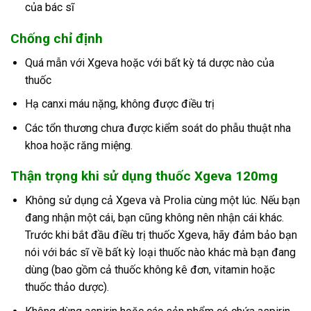
của bác sĩ
Chống chỉ định
Quá mẫn với Xgeva hoặc với bất kỳ tá dược nào của
thuốc
Hạ canxi máu nặng, không được điều trị
Các tổn thương chưa được kiểm soát do phẫu thuật nha
khoa hoặc răng miệng.
Thận trọng khi sử dụng thuốc Xgeva 120mg
Không sử dụng cả Xgeva và Prolia cùng một lúc. Nếu bạn
đang nhận một cái, bạn cũng không nên nhận cái khác.
Trước khi bắt đầu điều trị thuốc Xgeva, hãy đảm bảo bạn
nói với bác sĩ về bất kỳ loại thuốc nào khác mà bạn đang
dùng (bao gồm cả thuốc không kê đơn, vitamin hoặc
thuốc thảo dược).