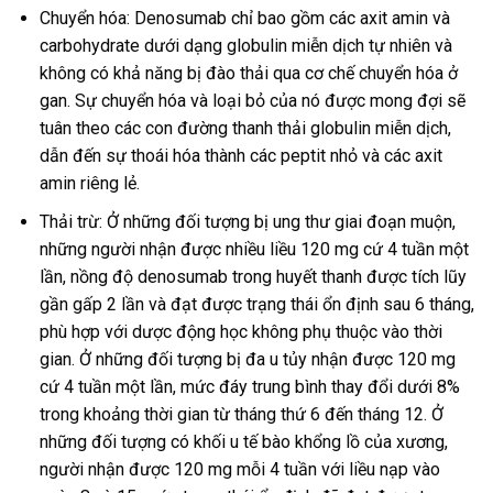
Chuyển hóa: Denosumab chỉ bao gồm các axit amin và
carbohydrate dưới dạng globulin miễn dịch tự nhiên và
không có khả năng bị đào thải qua cơ chế chuyển hóa ở
gan. Sự chuyển hóa và loại bỏ của nó được mong đợi sẽ
tuân theo các con đường thanh thải globulin miễn dịch,
dẫn đến sự thoái hóa thành các peptit nhỏ và các axit
amin riêng lẻ.
Thải trừ: Ở những đối tượng bị ung thư giai đoạn muộn,
những người nhận được nhiều liều 120 mg cứ 4 tuần một
lần, nồng độ denosumab trong huyết thanh được tích lũy
gần gấp 2 lần và đạt được trạng thái ổn định sau 6 tháng,
phù hợp với dược động học không phụ thuộc vào thời
gian. Ở những đối tượng bị đa u tủy nhận được 120 mg
cứ 4 tuần một lần, mức đáy trung bình thay đổi dưới 8%
trong khoảng thời gian từ tháng thứ 6 đến tháng 12. Ở
những đối tượng có khối u tế bào khổng lồ của xương,
người nhận được 120 mg mỗi 4 tuần với liều nạp vào