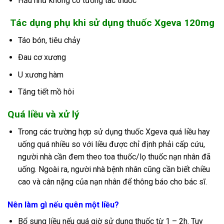
Hầu như không có tương tác thuốc
Tác dụng phụ khi sử dụng thuốc Xgeva 120mg
Táo bón, tiêu chảy
Đau cơ xương
U xương hàm
Tăng tiết mồ hôi
Quá liều và xử lý
Trong các trường hợp sử dụng thuốc Xgeva quá liều hay
uống quá nhiều so với liều được chỉ định phải cấp cứu,
người nhà cần đem theo toa thuốc/lọ thuốc nạn nhân đã
uống. Ngoài ra, người nhà bệnh nhân cũng cần biết chiều
cao và cân nặng của nạn nhân để thông báo cho bác sĩ.
Nên làm gì nếu quên một liều?
Bổ sung liều nếu quá giờ sử dụng thuốc từ 1 – 2h. Tuy