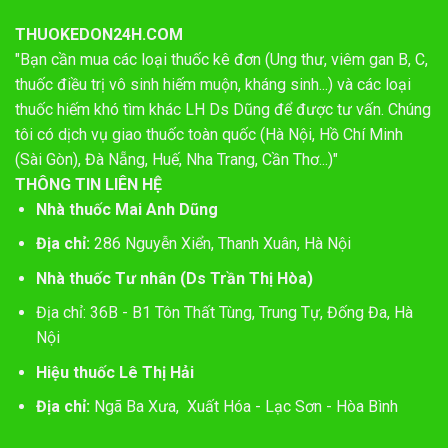
THUOKEDON24H.COM
"Bạn cần mua các loại thuốc kê đơn (Ung thư, viêm gan B, C,
thuốc điều trị vô sinh hiếm muộn, kháng sinh...) và các loại
thuốc hiếm khó tìm khác LH Ds Dũng để được tư vấn. Chúng
tôi có dịch vụ giao thuốc toàn quốc (Hà Nội, Hồ Chí Minh
(Sài Gòn), Đà Nẵng, Huế, Nha Trang, Cần Thơ...)"
THÔNG TIN LIÊN HỆ
Nhà thuốc Mai Anh Dũng
Địa chỉ:
286 Nguyễn Xiển, Thanh Xuân, Hà Nội
Nhà thuốc Tư nhân (Ds Trần Thị Hòa)
Địa chỉ: 36B - B1 Tôn Thất Tùng, Trung Tự, Đống Đa, Hà
Nội
Hiệu thuốc Lê Thị Hải
Địa chỉ:
Ngã Ba Xưa, Xuất Hóa - Lạc Sơn - Hòa Bình