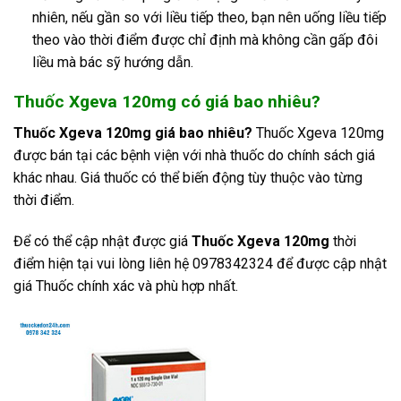
nhiên, nếu gần so với liều tiếp theo, bạn nên uống liều tiếp
theo vào thời điểm được chỉ định mà không cần gấp đôi
liều mà bác sỹ hướng dẫn.
Thuốc Xgeva 120mg có giá bao nhiêu?
Thuốc Xgeva 120mg giá bao nhiêu?
Thuốc Xgeva 120mg
được bán tại các bệnh viện với nhà thuốc do chính sách giá
khác nhau. Giá thuốc có thể biến động tùy thuộc vào từng
thời điểm.
Để có thể cập nhật được giá
Thuốc Xgeva 120mg
thời
điểm hiện tại vui lòng liên hệ 0978342324 để được cập nhật
giá Thuốc chính xác và phù hợp nhất.