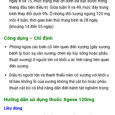
ngày 8 và 15, mức trạng thái ổn định đã đạt được trong
tháng đầu tiên điều trị. Giữa tuần 9 và 49, mức đáy trung
bình thay đổi dưới 9%. Ở những đối tượng ngừng 120 mg
mỗi 4 tuần, thời gian bán thải trung bình là 28 ngày
(khoảng 14 đến 55 ngày).
Công dụng – Chỉ định
Phòng ngừa các biến cố liên quan đến xương (gãy xương
bệnh lý, bức xạ vào xương, chèn ép tủy sống hoặc phẫu
thuật xương) ở người lớn có khối u ác tính nặng liên quan
đến xương
Điều trị người lớn và thanh thiếu niên có xương với khối u
tế bào khổng lồ của xương không thể cắt bỏ hoặc phẫu
thuật cắt bỏ có khả năng dẫn đến bệnh tật nghiêm trọng.
Hướng dẫn sử dụng thuốc Xgeva 120mg
Liều dùng