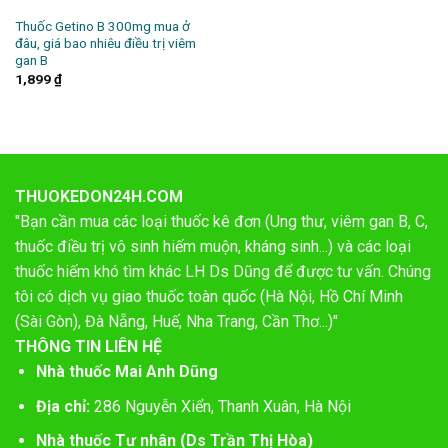
Thuốc Getino B 300mg mua ở
đâu, giá bao nhiêu điều trị viêm
gan B
1,899
₫
THUOKEDON24H.COM
"Bạn cần mua các loại thuốc kê đơn (Ung thư, viêm gan B, C,
thuốc điều trị vô sinh hiếm muộn, kháng sinh...) và các loại
thuốc hiếm khó tìm khác LH Ds Dũng để được tư vấn. Chúng
tôi có dịch vụ giao thuốc toàn quốc (Hà Nội, Hồ Chí Minh
(Sài Gòn), Đà Nẵng, Huế, Nha Trang, Cần Thơ...)"
THÔNG TIN LIÊN HỆ
Nhà thuốc Mai Anh Dũng
Địa chỉ:
286 Nguyễn Xiển, Thanh Xuân, Hà Nội
Nhà thuốc Tư nhân (Ds Trần Thị Hòa)