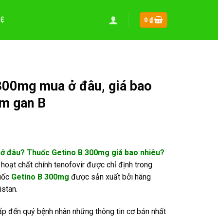
HỆ
0
₫
300mg mua ở đâu, giá bao
êm gan B
ở đâu? Thuốc Getino B 300mg giá bao nhiêu?
 hoạt chất chính tenofovir được chỉ định trong
huốc
Getino B 300mg
được sản xuất bởi hãng
istan.
ấp đến quý bệnh nhân những thông tin cơ bản nhất