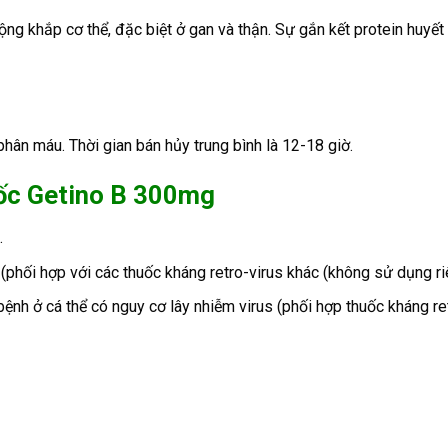
ộng khắp cơ thể, đặc biệt ở gan và thận. Sự gắn kết protein huyết
hân máu. Thời gian bán hủy trung bình là 12-18 giờ.
uốc Getino B 300mg
.
 (phối hợp với các thuốc kháng retro-virus khác (không sử dụng ri
ệnh ở cá thể có nguy cơ lây nhiễm virus (phối hợp thuốc kháng re