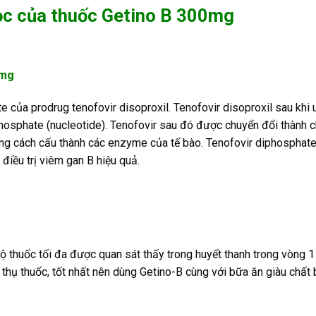
ọc của thuốc Getino B 300mg
0mg
e của prodrug tenofovir disoproxil. Tenofovir disoproxil sau khi
hosphate (nucleotide). Tenofovir sau đó được chuyển đổi thành ch
ằng cách cấu thành các enzyme của tế bào. Tenofovir diphosphate
 điều trị viêm gan B hiệu quả.
 thuốc tối đa được quan sát thấy trong huyết thanh trong vòng 1
thụ thuốc, tốt nhất nên dùng Getino-B cùng với bữa ăn giàu chất 