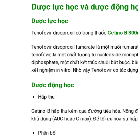
Dược lực học và dược động h
Dược lực học
Tenofovir disoproxil có trong thuốc
Getino B 30
Tenofovir disoproxil fumarate là một muối fumarat
tenofovir, là một chất tương tự nucleoside monop
diphosphate, một chất kết thúc chuỗi bắt buộc, b
xét nghiệm in vitro. Nhờ vậy Tenofovir có tác dụng
Dược động học
Hấp thu
Getino-B hấp thu kém qua đường tiêu hóa. Nồng độ
khả dụng (AUC hoặc C max). Để tối ưu hóa sự hấp 
Phân bố