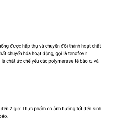
 uống được hấp thụ và chuyển đổi thành hoạt chất
ất chuyển hóa hoạt động, gọi là tenofovir
 là chất ức chế yếu các polymerase tế bào α, và
 đến 2 giờ. Thực phẩm có ảnh hưởng tốt đến sinh
béo.