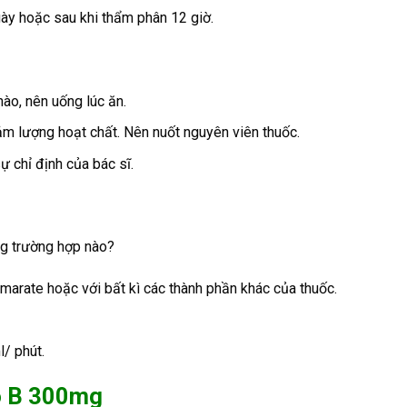
ày hoặc sau khi thẩm phân 12 giờ.
ào, nên uống lúc ăn.
iảm lượng hoạt chất. Nên nuốt nguyên viên thuốc.
 chỉ định của bác sĩ.
g trường hợp nào?
marate hoặc với bất kì các thành phần khác của thuốc.
l/ phút.
no B 300mg