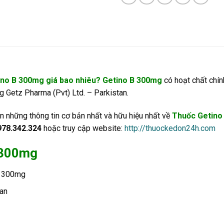
no B 300mg giá bao nhiêu? Getino B 300mg
có hoạt chất chín
 Getz Pharma (Pvt) Ltd. – Parkistan.
n những thông tin cơ bản nhất và hữu hiệu nhất về
Thuốc Getino
978.342.324
hoặc truy cập website:
http://thuockedon24h.com
B 300mg
at 300mg
tan