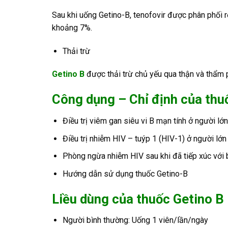
Sau khi uống Getino-B, tenofovir được phân phối r
khoảng 7%.
Thải trừ
Getino B
được thải trừ chủ yếu qua thận và thẩm p
Công dụng – Chỉ định của th
Điều trị viêm gan siêu vi B mạn tính ở người lớn
Điều trị nhiễm HIV – tuýp 1 (HIV-1) ở người lớn
Phòng ngừa nhiễm HIV sau khi đã tiếp xúc với b
Hướng dẫn sử dụng thuốc Getino-B
Liều dùng của thuốc Getino B
Người bình thường: Uống 1 viên/lần/ngày