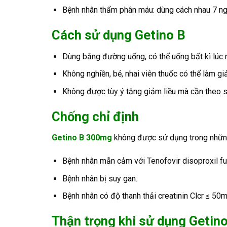
Bệnh nhân thẩm phân máu: dùng cách nhau 7 ng
Cách sử dụng Getino B
Dùng bằng đường uống, có thể uống bất kì lúc n
Không nghiền, bẻ, nhai viên thuốc có thể làm g
Không được tùy ý tăng giảm liều mà cần theo sự
Chống chỉ định
Getino B 300mg
không được sử dụng trong nhữn
Bệnh nhân mẫn cảm với Tenofovir disoproxil fu
Bệnh nhân bị suy gan.
Bệnh nhân có độ thanh thải creatinin Clcr ≤ 50m
Thận trọng khi sử dụng Geti