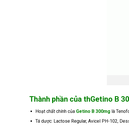
Thành phần của thGetino B 
Hoạt chất chính của
Getino B
300mg
là Tenof
Tá dược: Lactose Regular, Avicel PH-102, Des