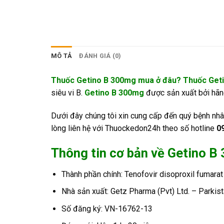
MÔ TẢ
ĐÁNH GIÁ (0)
Thuốc Getino B 300mg mua ở đâu? Thuốc Geti
siêu vi B.
Getino B 300mg
được sản xuất bởi hãng
Dưới đây chúng tôi xin cung cấp đến quý bệnh nhâ
lòng liên hệ với Thuockedon24h theo số hotline
0
Thông tin cơ bản về Getino 
Thành phần chính: Tenofovir disoproxil fumar
Nhà sản xuất: Getz Pharma (Pvt) Ltd. – Parkis
Số đăng ký: VN-16762-13