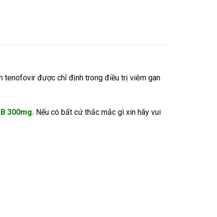
h tenofovir được chỉ định trong điều trị viêm gan
 B 300mg.
Nếu có bất cứ thắc mắc gì xin hãy vui