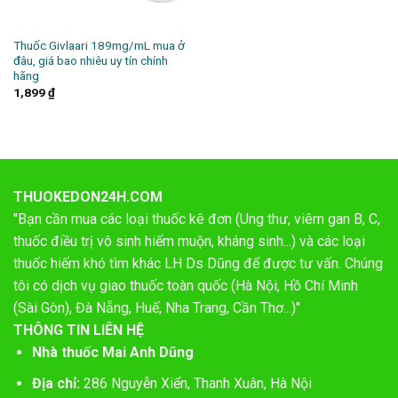
Thuốc Givlaari 189mg/mL mua ở
đâu, giá bao nhiêu uy tín chính
hãng
1,899
₫
THUOKEDON24H.COM
"Bạn cần mua các loại thuốc kê đơn (Ung thư, viêm gan B, C,
thuốc điều trị vô sinh hiếm muộn, kháng sinh...) và các loại
thuốc hiếm khó tìm khác LH Ds Dũng để được tư vấn. Chúng
tôi có dịch vụ giao thuốc toàn quốc (Hà Nội, Hồ Chí Minh
(Sài Gòn), Đà Nẵng, Huế, Nha Trang, Cần Thơ...)"
THÔNG TIN LIÊN HỆ
Nhà thuốc Mai Anh Dũng
Địa chỉ:
286 Nguyễn Xiển, Thanh Xuân, Hà Nội