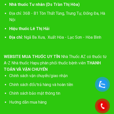
Nhà thuốc Tư nhân (Ds Trần Thị Hòa)
Địa chỉ: 36B - B1 Tôn Thất Tùng, Trung Tự, Đống Đa, Hà
Nội
Hiệu thuốc Lê Thị Hải
Địa chỉ:
Ngã Ba Xưa, Xuất Hóa - Lạc Sơn - Hòa Bình
WEBSITE MUA THUỐC UY TÍN
Nhà Thuốc AZ có thuốc từ
A-Z
Nhà thuốc Hapu phân phối thuốc bệnh viên
THANH
TOÁN VÀ VẬN CHUYỂN
Chính sách vận chuyển/giao nhận
Chính sách đổi/trả hàng và hoàn tiền
Chính sách bảo mật thông tin
Hướng dẫn mua hàng