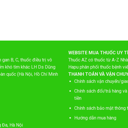
WEBSITE MUA THUỐC UY T
gan B, C, thuốc điều trị vô
Thuốc AZ có thuốc từ A-Z
Nhà
hiếm khó tìm khác LH Ds Dũng
Hapu phân phối thuốc bệnh vi
oàn quốc (Hà Nội, Hồ Chí Minh
THANH TOÁN VÀ VẬN CHU
Chính sách vận chuyển/gia
Chính sách đổi/trả hàng và
tiền
Chính sách bảo mật thông t
Hướng dẫn mua hàng
g Đa, Hà Nội