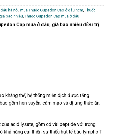
đâu hà nội
,
mua Thuốc Gupedon Cap ở đâu hcm
,
Thuốc
iá bao nhiêu
,
Thuốc Gupedon Cap mua ở đâu
pedon Cap mua ở đâu, giá bao nhiêu điều trị
o kháng thể, hệ thống miễn dịch được tăng
g bao gồm hen suyễn, cảm mạo và dị ứng thức ăn;
của acid lysate, gồm có vài peptide với trọng
 khả năng cải thiện sự thiếu hụt tế bào lympho T