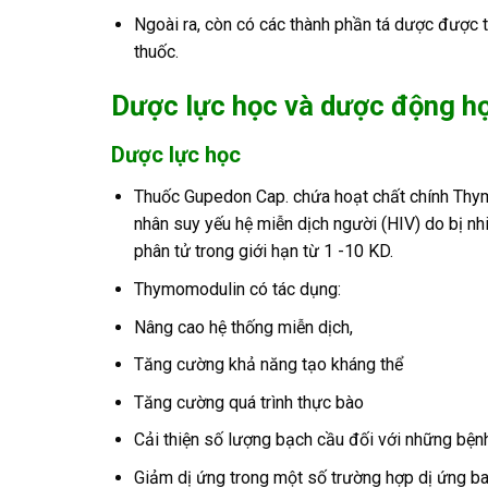
Ngoài ra, còn có các thành phần tá dược được 
thuốc.
Dược lực học và dược động h
Dược lực học
Thuốc Gupedon Cap. chứa hoạt chất chính Thym
nhân suy yếu hệ miễn dịch người (HIV) do bị nh
phân tử trong giới hạn từ 1 -10 KD.
Thymomodulin có tác dụng:
Nâng cao hệ thống miễn dịch,
Tăng cường khả năng tạo kháng thể
Tăng cường quá trình thực bào
Cải thiện số lượng bạch cầu đối với những bệnh n
Giảm dị ứng trong một số trường hợp dị ứng bao