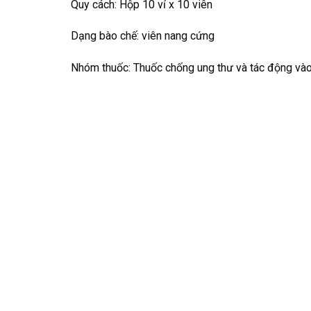
Quy cách: Hộp 10 vỉ x 10 viên
Dạng bào chế: viên nang cứng
Nhóm thuốc: Thuốc chống ung thư và tác động vào