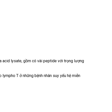
acid lysate, gồm có vài peptide với trọng lượng
ào lympho T ở những bệnh nhân suy yếu hệ miễn