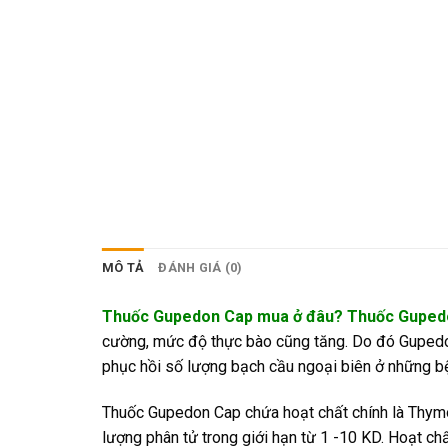
MÔ TẢ
ĐÁNH GIÁ (0)
Thuốc Gupedon Cap mua ở đâu? Thuốc Gupedo
cường, mức độ thực bào cũng tăng. Do đó Gupedon
phục hồi số lượng bạch cầu ngoại biên ở những bệnh 
Thuốc Gupedon Cap chứa hoạt chất chính là Thymom
lượng phân tử trong giới hạn từ 1 -10 KD. Hoạt c