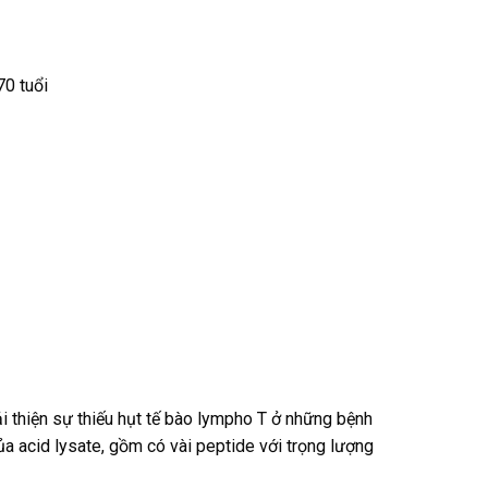
70 tuổi
thiện sự thiếu hụt tế bào lympho T ở những bệnh
a acid lysate, gồm có vài peptide với trọng lượng