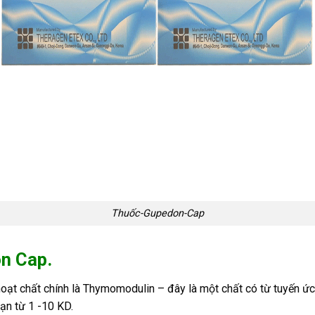
Thuốc-Gupedon-Cap
n Cap.
ạt chất chính là Thymomodulin – đây là một chất có từ tuyến ức
hạn từ 1 -10 KD.