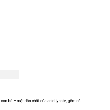
 con bê – một dẫn chất của acid lysate, gồm có