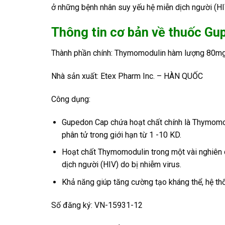
ở những bệnh nhân suy yếu hệ miễn dịch người (HIV
Thông tin cơ bản về thuốc Gu
Thành phần chính: Thymomodulin hàm lượng 80m
Nhà sản xuất: Etex Pharm Inc. – HÀN QUỐC
Công dụng:
Gupedon Cap chứa hoạt chất chính là Thymomodu
phân tử trong giới hạn từ 1 -10 KD.
Hoạt chất Thymomodulin trong một vài nghiên 
dịch người (HIV) do bị nhiễm virus.
Khả năng giúp tăng cường tạo kháng thể, hệ t
Số đăng ký: VN-15931-12