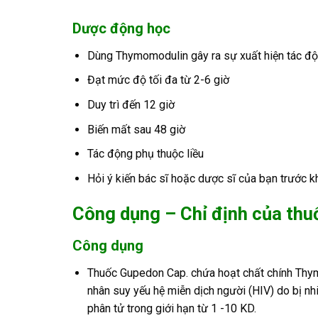
Dược động học
Dùng Thymomodulin gây ra sự xuất hiện tác độn
Đạt mức độ tối đa từ 2-6 giờ
Duy trì đến 12 giờ
Biến mất sau 48 giờ
Tác động phụ thuộc liều
Hỏi ý kiến bác sĩ hoặc dược sĩ của bạn trước k
Công dụng – Chỉ định của th
Công dụng
Thuốc Gupedon Cap. chứa hoạt chất chính Thym
nhân suy yếu hệ miễn dịch người (HIV) do bị nh
phân tử trong giới hạn từ 1 -10 KD.