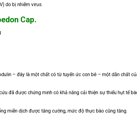
) do bị nhiễm virus.
pedon Cap.
g
lin – đây là một chất có từ tuyến ức con bê – một dẫn chất của 
cứu đã được chứng minh có khả năng cải thiện sự thiếu hụt tế b
hống miễn dịch được tăng cường, mức độ thực bào cũng tăng.