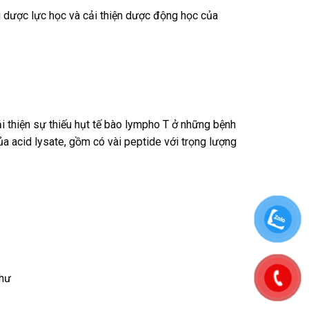
g dược lực học và cải thiện dược động học của
thiện sự thiếu hụt tế bào lympho T ở những bệnh
a acid lysate, gồm có vài peptide với trọng lượng
thư