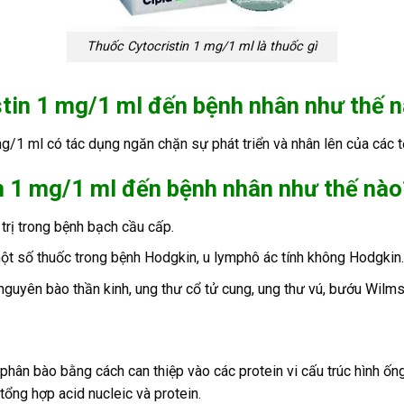
Thuốc Cytocristin 1 mg/1 ml là thuốc gì
stin 1 mg/1 ml
đến bệnh nhân như thế 
mg/1 ml có tác dụng ngăn chặn sự phát triển và nhân lên của các t
in 1 mg/1 ml đến bệnh nhân như thế nào
trị trong bệnh bạch cầu cấp.
một số thuốc trong bệnh Hodgkin, u lymphô ác tính không Hodgkin.
nguyên bào thần kinh, ung thư cổ tử cung, ung thư vú, bướu Wilms.
 phân bào bằng cách can thiệp vào các protein vi cấu trúc hình ống
 tổng hợp acid nucleic và protein.