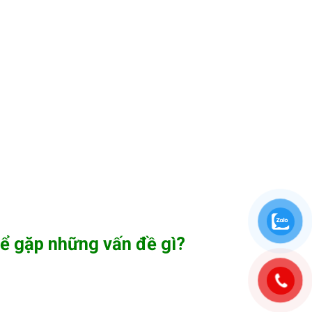
hể gặp những vấn đề gì?