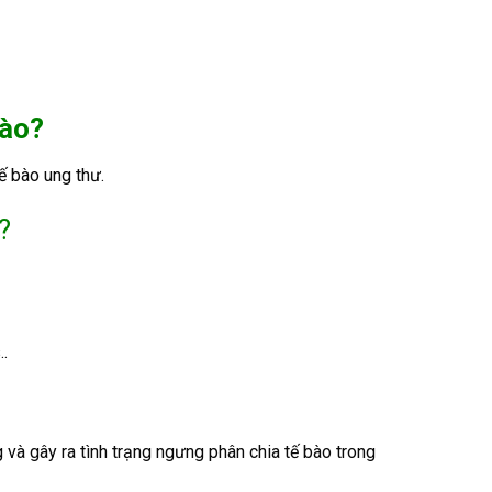
nào?
ế bào ung thư.
?
.
 và gây ra tình trạng ngưng phân chia tế bào trong