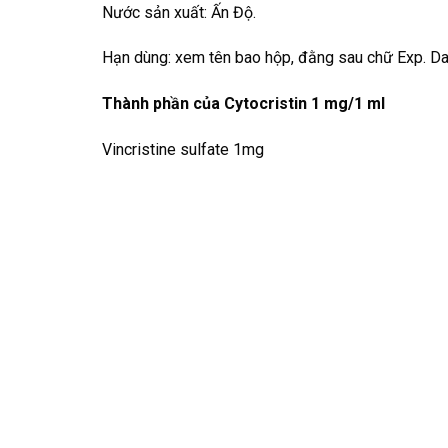
Nước sản xuất: Ấn Độ.
Hạn dùng: xem tên bao hộp, đằng sau chữ Exp. Da
Thành phần của Cytocristin 1 mg/1 ml
Vincristine sulfate 1mg