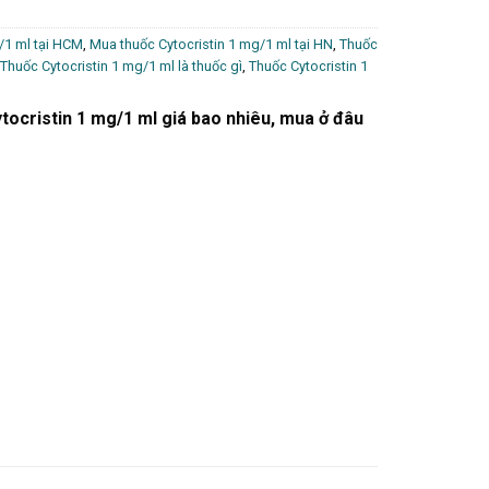
/1 ml tại HCM
,
Mua thuốc Cytocristin 1 mg/1 ml tại HN
,
Thuốc
Thuốc Cytocristin 1 mg/1 ml là thuốc gì
,
Thuốc Cytocristin 1
tocristin 1 mg/1 ml giá bao nhiêu, mua ở đâu