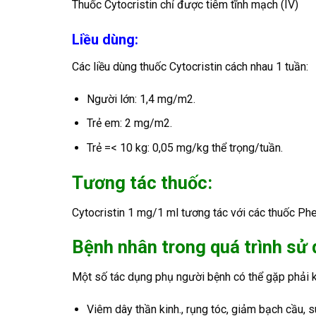
Thuốc Cytocristin chỉ được tiêm tĩnh mạch (IV)
Liều dùng:
Các liều dùng thuốc Cytocristin cách nhau 1 tuần:
Người lớn: 1,4 mg/m2.
Trẻ em: 2 mg/m2.
Trẻ =< 10 kg: 0,05 mg/kg thể trọng/tuần.
Tương tác thuốc:
Cytocristin 1 mg/1 ml tương tác với các thuốc Ph
Bệnh nhân trong quá trình sử
Một số tác dụng phụ người bệnh có thể gặp phải 
Viêm dây thần kinh., rụng tóc, giảm bạch cầu, 