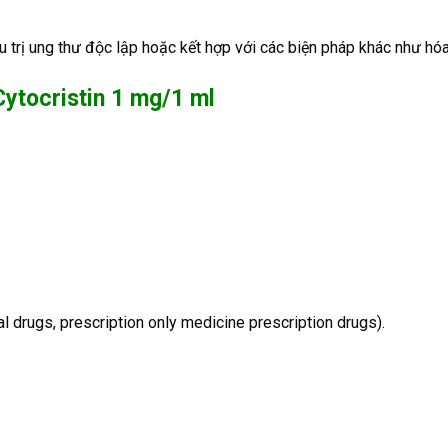
 trị ung thư độc lập hoặc kết hợp với các biện pháp khác như hóa 
Cytocristin 1 mg/1 ml
l drugs, prescription only medicine prescription drugs).