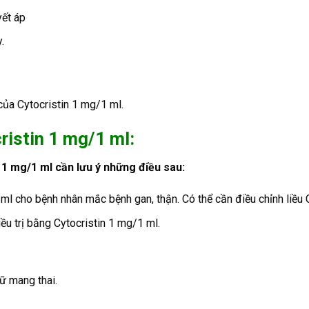
yết áp
.
của Cytocristin 1 mg/1 ml.
ristin 1 mg/1 ml:
 1 mg/1 ml cần lưu ý những điều sau:
l cho bệnh nhân mắc bệnh gan, thận. Có thể cần điều chỉnh liều C
u trị bằng Cytocristin 1 mg/1 ml.
ữ mang thai.