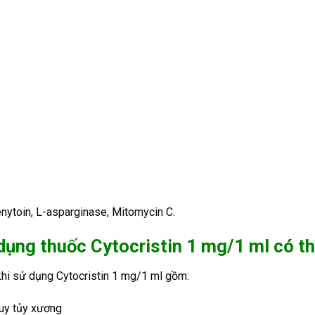
enytoin, L-asparginase, Mitomycin C.
 dụng thuốc Cytocristin 1 mg/1 ml
có t
khi sử dụng Cytocristin 1 mg/1 ml gồm:
suy tủy xương