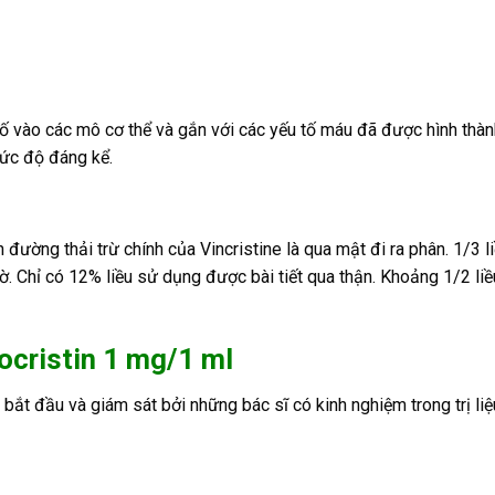
 vào các mô cơ thể và gắn với các yếu tố máu đã được hình thành,
mức độ đáng kể.
 đường thải trừ chính của Vincristine là qua mật đi ra phân. 1/3 
ờ. Chỉ có 12% liều sử dụng được bài tiết qua thận. Khoảng 1/2 li
ocristin 1 mg/1 ml
bắt đầu và giám sát bởi những bác sĩ có kinh nghiệm trong trị liệu