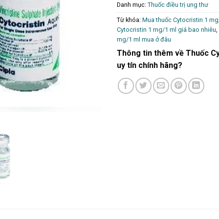
Danh mục:
Thuốc điều trị ung thư
Từ khóa:
Mua thuốc Cytocristin 1 mg
Cytocristin 1 mg/1 ml giá bao nhiêu
,
mg/1 ml mua ở đâu
Thông tin thêm về Thuốc Cy
uy tín chính hãng?