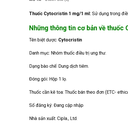
Thuốc Cytocristin 1 mg/1 ml:
Sử dụng trong điều
Những thông tin cơ bản về thuốc 
Tên biệt dược:
Cytocristin
Danh mục: Nhóm thuốc điều trị ung thư.
Dạng bào chế: Dung dịch tiêm.
Đóng gói: Hộp 1 lọ.
Thuốc cần kê toa: Thuốc bán theo đơn (ETC- ethica
Số đăng ký: Đang cập nhập
Nhà sản xuất: Cipla., Ltd.