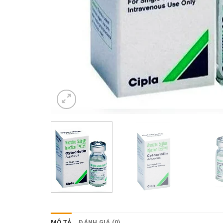
MÔ TẢ
ĐÁNH GIÁ (0)