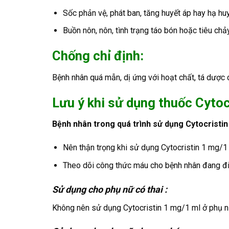
Sốc phản vệ, phát ban, tăng huyết áp hay hạ hu
Buồn nôn, nôn, tình trạng táo bón hoặc tiêu chảy
Chống chỉ định:
Bệnh nhân quá mẫn, dị ứng với hoạt chất, tá dược 
Lưu ý khi sử dụng thuốc Cytoc
Bệnh nhân trong quá trình sử dụng Cytocristin
Nên thận trọng khi sử dụng Cytocristin 1 mg/1 m
Theo dõi công thức máu cho bệnh nhân đang điề
Sử dụng cho phụ nữ có thai :
Không nên sử dụng Cytocristin 1 mg/1 ml ở phụ n